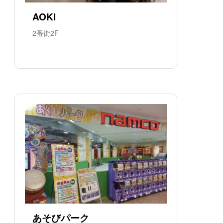
AOKI
2番街2F
あそびパーク