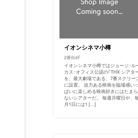
イオンシネマ小樽
2番街4F
イオンシネマ小樽ではジョージ･ル
カス･オフィス公認の｢THX シアタ
を、最大劇場である、7番スクリー
に設置。 迫力ある映画を臨場感い
ぱいに楽しめる映画好きにはたまら
ないシアターだ。 毎週月曜日や、
月1日には1 […]