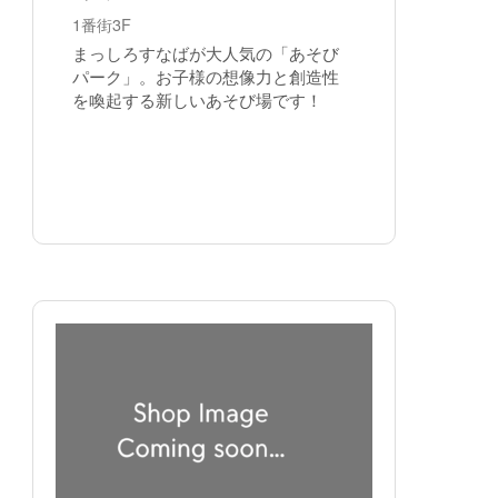
1番街3F
まっしろすなばが大人気の「あそび
パーク」。お子様の想像力と創造性
を喚起する新しいあそび場です！