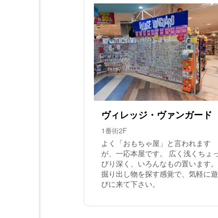
ヴィレッジ・ヴァンガード
1番街2F
よく「おもちゃ屋」と言われます
が、一応本屋です。 広く浅くちょ
ぴり深く、いろんなもの置います。
掘り出し物を探す感覚で、気軽に遊
びに来て下さい。