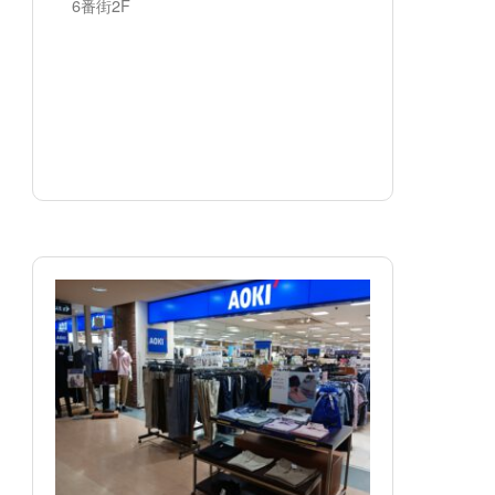
6番街2F