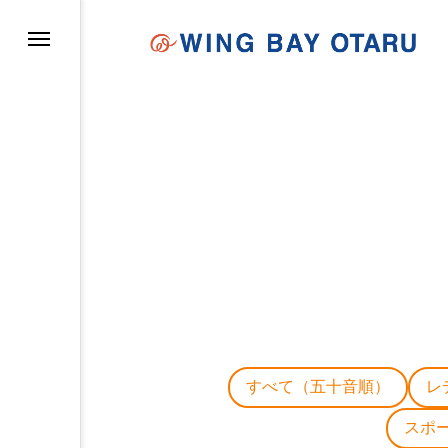
イについて
すべて（五十音順）
レ
スポ