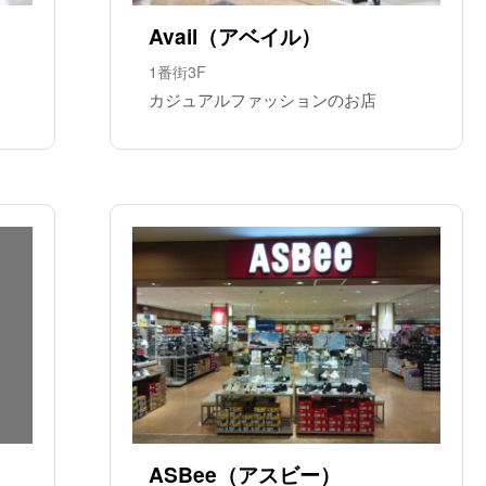
Avail（アベイル）
1番街3F
カジュアルファッションのお店
ASBee（アスビー）