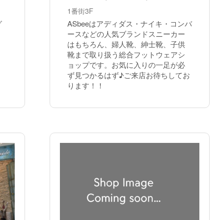
1番街3F
グ
ASbeeはアディダス・ナイキ・コンバ
ースなどの人気ブランドスニーカー
はもちろん、婦人靴、紳士靴、子供
靴まで取り扱う総合フットウェアシ
ョップです。お気に入りの一足が必
ず見つかるはず♪ご来店お待ちしてお
ります！！