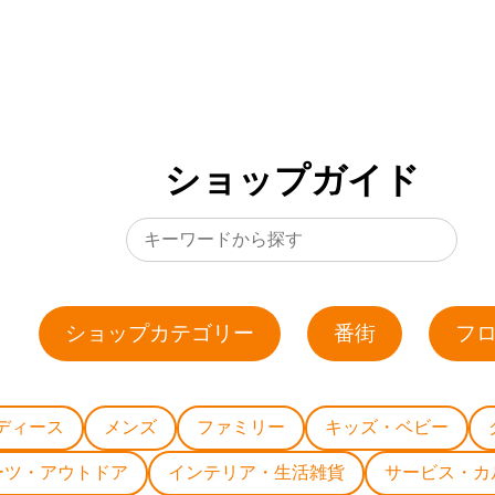
ショップガイド
ショップカテゴリー
番街
フ
ディース
メンズ
ファミリー
キッズ・ベビー
ーツ・アウトドア
インテリア・生活雑貨
サービス・カ