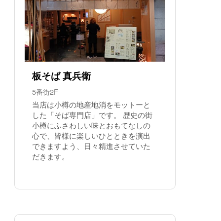
板そば 真兵衛
5番街2F
当店は小樽の地産地消をモットーと
した「そば専門店」です。 歴史の街
小樽にふさわしい味とおもてなしの
心で、皆様に楽しいひとときを演出
できますよう、日々精進させていた
だきます。