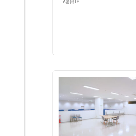
6番街1F