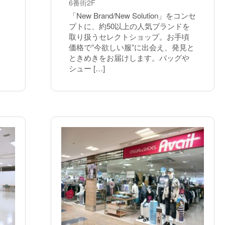
6番街2F
「New Brand/New Solution」をコンセ
プトに、約50以上の人気ブランドを
取り扱うセレクトショップ。お手頃
価格で”今欲しい服”に出会え、発見と
ときめきをお届けします。バッグや
シュー […]