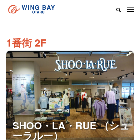
1番街 2F
SHOO・LA・RUE （シュ
ーラルー）