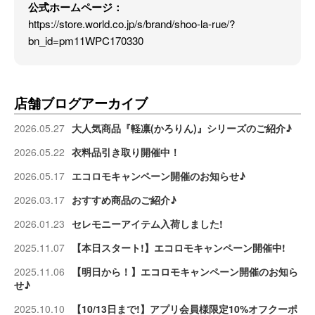
公式ホームページ：
https://store.world.co.jp/s/brand/shoo-la-rue/?
bn_id=pm11WPC170330
店舗ブログアーカイブ
2026.05.27
大人気商品『軽凛(かろりん)』シリーズのご紹介♪
2026.05.22
衣料品引き取り開催中！
2026.05.17
エコロモキャンペーン開催のお知らせ♪
2026.03.17
おすすめ商品のご紹介♪
2026.01.23
セレモニーアイテム入荷しました!
2025.11.07
【本日スタート!】エコロモキャンペーン開催中!
2025.11.06
【明日から！】エコロモキャンペーン開催のお知ら
せ♪
2025.10.10
【10/13日まで!】アプリ会員様限定10%オフクーポ