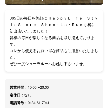
365日の毎日を笑顔に ＨａｐｐｙＬｉｆｅ Ｓｔｙ
ｌｅＳｔｏｒｅ Ｓｈｏｏ・Ｌａ・Ｒｕｅ 小樽に
初出店いたしました！
皆様の毎日が楽しくなる商品を取り揃えておりま
す。
コレから使えるお買い得な商品もご用意いたしまし
た。
ぜひ一度シューラルーへお越し下さいませ。
営業時間：
10:00〜20:00
定休日：
なし
電話番号：
0134-61-7041