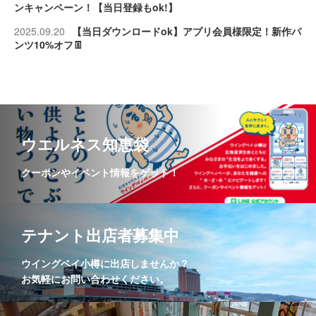
ンキャンペーン！【当日登録もok!】
2025.09.20
【当日ダウンロードok】アプリ会員様限定！新作パ
ンツ10%オフ👖
ウエルネス知恵袋
クーポンやイベント情報をゲット！
テナント出店者募集中
ウイングベイ小樽に出店しませんか？
お気軽にお問い合わせください。