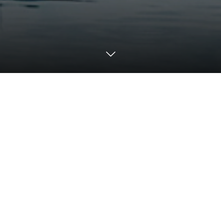
ウイングベイ小樽 アク
セス方法
電車をご利用の方
JR函館本線「小樽築港駅」から直結 徒歩約5分。
駅から連絡通路を通ってそのままウイングベイ小樽へアク