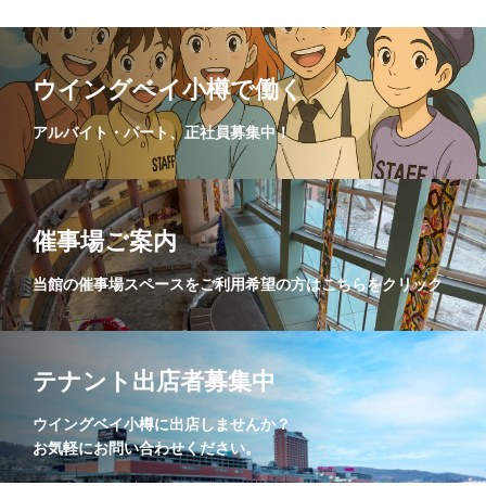
ウイングベイ小樽で働く
アルバイト・パート、正社員募集中！
催事場ご案内
当館の催事場スペースをご利用希望の方はこちらをクリック
テナント出店者募集中
ウイングベイ小樽に出店しませんか？
お気軽にお問い合わせください。