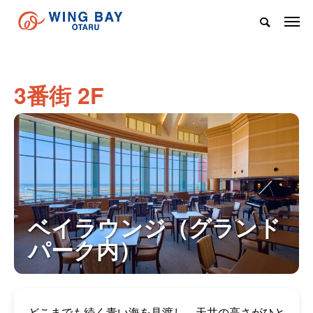
3番街 2F
ベイラウンジ（グランド
パーク内）
どこまでも続く青い海を見渡し、天井の高さがひと