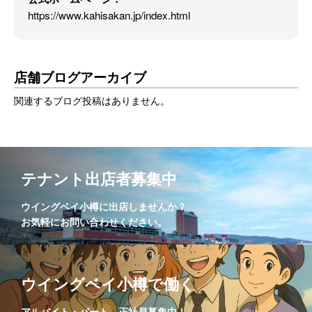
https://www.kahisakan.jp/index.html
店舗ブログアーカイブ
関連するブログ投稿はありません。
テナント出店者募集中
ウイングベイ小樽に出店しませんか？
お気軽にお問い合わせください。
ウイングベイ小樽で働く
アルバイト・パート、正社員募集中！