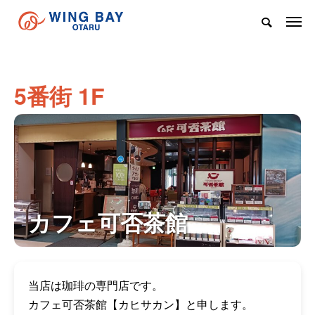
5番街 1F
カフェ可否茶館
当店は珈琲の専門店です。
カフェ可否茶館【カヒサカン】と申します。