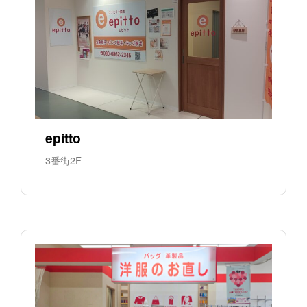
epitto
3番街2F