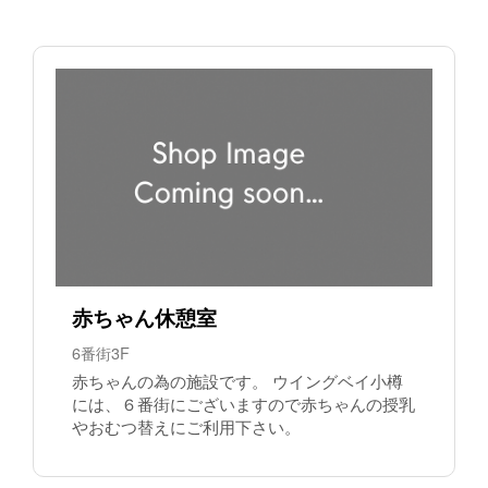
赤ちゃん休憩室
6番街3F
赤ちゃんの為の施設です。 ウイングベイ小樽
には、６番街にございますので赤ちゃんの授乳
やおむつ替えにご利用下さい。