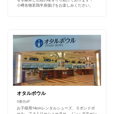
小樽名物若鶏半身揚げをお楽しみください。
オタルボウル
5番街4F
お子様用14cmレンタルシューズ、５ポンドボ
ール、ファミリーシューター、ノン・ガターレ