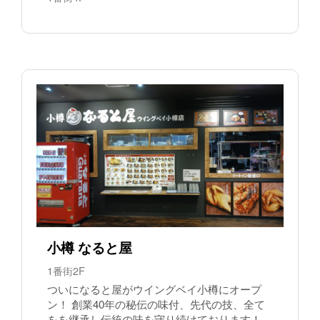
小樽 なると屋
1番街2F
ついになると屋がウイングベイ小樽にオープ
ン！ 創業40年の秘伝の味付、先代の技、全て
をを継承し伝統の味を守り続けております！