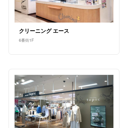
クリーニング エース
6番街1F