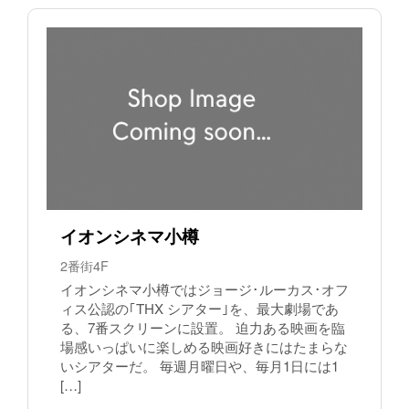
イオンシネマ小樽
2番街4F
イオンシネマ小樽ではジョージ･ルーカス･オフ
ィス公認の｢THX シアター｣を、最大劇場であ
る、7番スクリーンに設置。 迫力ある映画を臨
場感いっぱいに楽しめる映画好きにはたまらな
いシアターだ。 毎週月曜日や、毎月1日には1
[…]