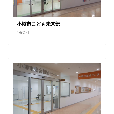
小樽市こども未来部
1番街4F