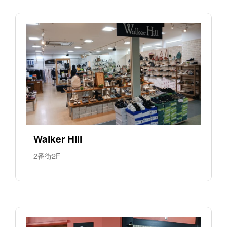
Walker Hill
2番街2F