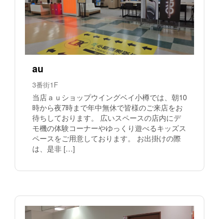
au
3番街1F
当店ａｕショップウイングベイ小樽では、朝10
時から夜7時まで年中無休で皆様のご来店をお
待ちしております。 広いスペースの店内にデ
モ機の体験コーナーやゆっくり遊べるキッズス
ペースをご用意しております。 お出掛けの際
は、是非 […]