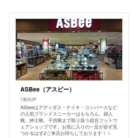
ASBee（アスビー）
1番街3F
ASbeeはアディダス・ナイキ・コンバースなど
の人気ブランドスニーカーはもちろん、婦人
靴、紳士靴、子供靴まで取り扱う総合フットウ
ェアショップです。お気に入りの一足が必ず見
つかるはず♪ご来店お待ちしております！！