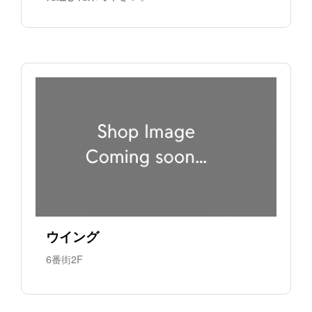
ウイング
6番街2F