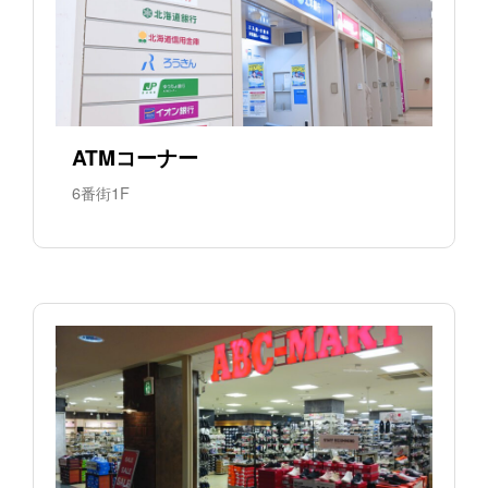
ATMコーナー
6番街1F