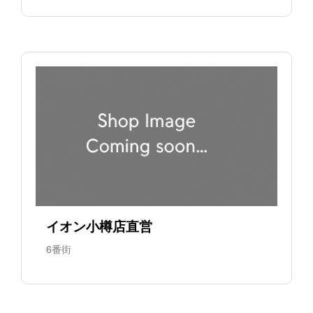
イオン小樽店直営
6番街