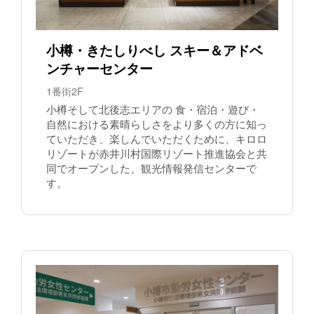
小樽・きたしりべし スキー＆アドベ
ンチャーセンター
1番街2F
小樽そして北後志エリアの 食・宿泊・遊び・
自然における素晴らしさをより多くの方に知っ
ていただき、楽しんでいただくために、キロロ
リゾートが赤井川村国際リゾート推進協会と共
同でオープンした、観光情報発信センターで
す。