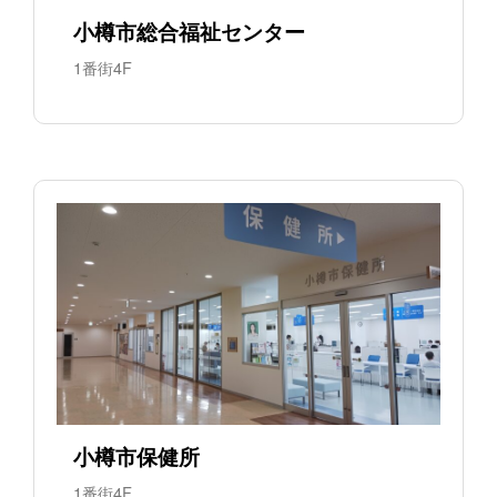
小樽市総合福祉センター
1番街4F
小樽市保健所
1番街4F