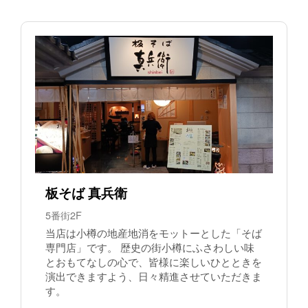
板そば 真兵衛
5番街2F
当店は小樽の地産地消をモットーとした「そば
専門店」です。 歴史の街小樽にふさわしい味
とおもてなしの心で、皆様に楽しいひとときを
演出できますよう、日々精進させていただきま
す。