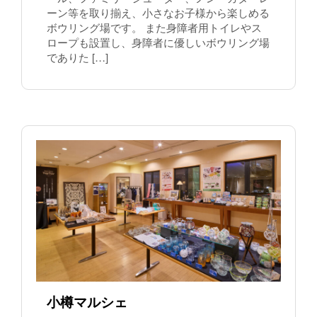
ーン等を取り揃え、小さなお子様から楽しめる
ボウリング場です。 また身障者用トイレやス
ロープも設置し、身障者に優しいボウリング場
でありた […]
小樽マルシェ