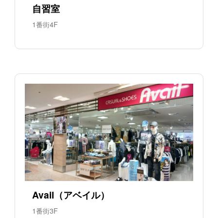
自習室
1番街4F
Avail（アベイル）
1番街3F