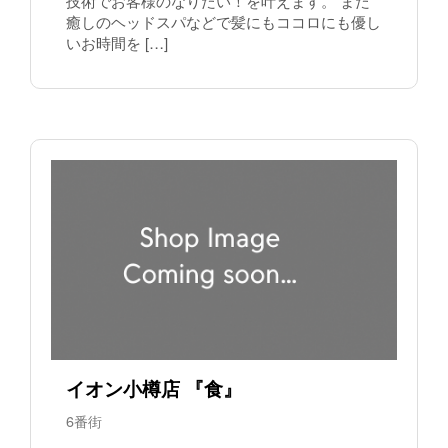
技術でお客様のなりたい！を叶えます。 また
癒しのヘッドスパなどで髪にもココロにも優し
いお時間を […]
イオン小樽店 『食』
6番街