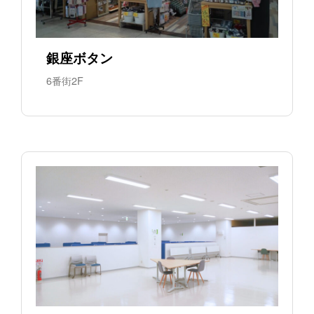
銀座ボタン
6番街2F