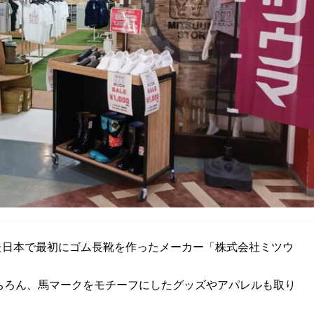
した日本で最初にゴム長靴を作ったメーカー「株式会社ミツウ
ちろん、馬マークをモチーフにしたグッズやアパレルも取り