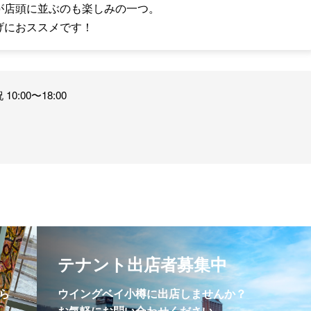
が店頭に並ぶのも楽しみの一つ。
げにおススメです！
10:00〜18:00
テナント出店者募集中
ら
ウイングベイ小樽に出店しませんか？