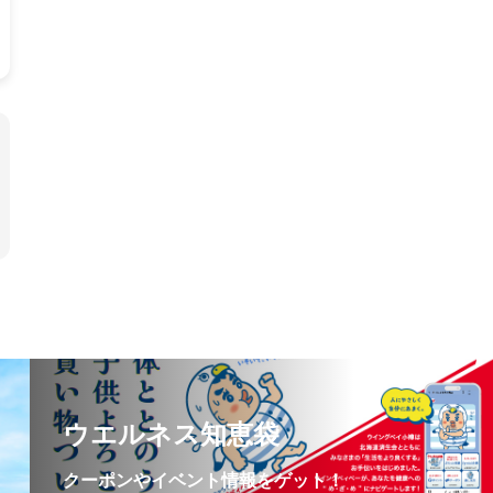
ウエルネス知恵袋
クーポンやイベント情報をゲット！