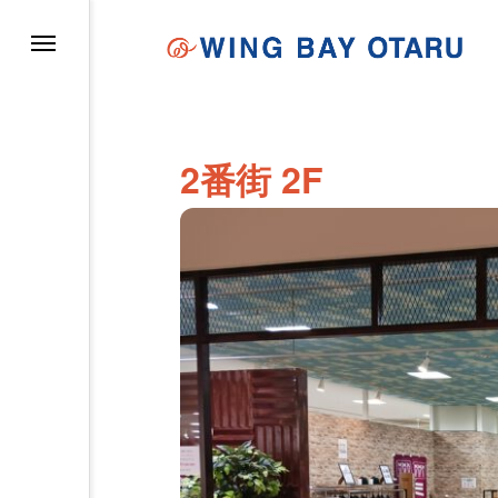
イについて
2番街 2F