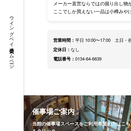
メーカー直営ならではの掘り出し物
ここでしか買えない一品は小樽みや
ウイングベイ小樽 公式ホームページ
営業時間：
平日 10:00〜17:00 土日・祝 
定休日：
なし
電話番号：
0134-64-6639
催事場ご案内
当館の催事場スペースをご利用希望の方はこち