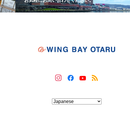
お気軽にお問い合わせください。