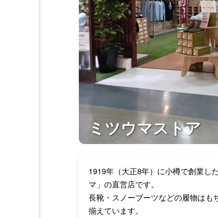
ミツウマストア
1919年（大正8年）に小樽で創業
マ」の直営店です。
長靴・スノーブーツなどの履物はも
揃えています。