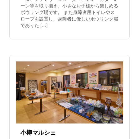
ーン等を取り揃え、小さなお子様から楽しめる
ボウリング場です。 また身障者用トイレやス
ロープも設置し、身障者に優しいボウリング場
でありた […]
小樽マルシェ