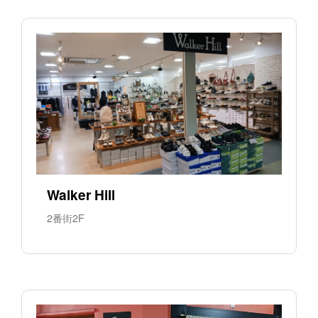
Walker Hill
2番街2F