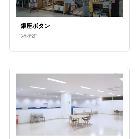
銀座ボタン
6番街2F