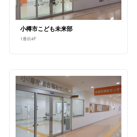
小樽市こども未来部
1番街4F