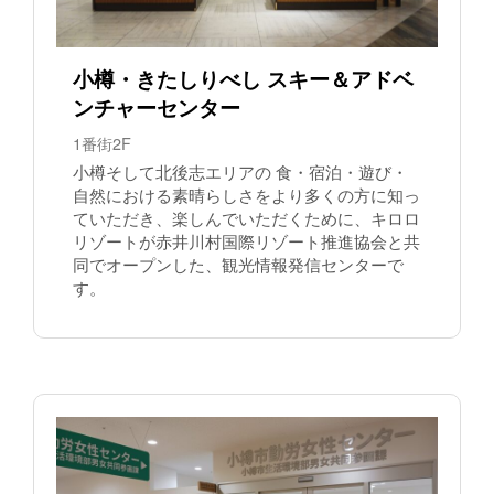
小樽・きたしりべし スキー＆アドベ
ンチャーセンター
1番街2F
小樽そして北後志エリアの 食・宿泊・遊び・
自然における素晴らしさをより多くの方に知っ
ていただき、楽しんでいただくために、キロロ
リゾートが赤井川村国際リゾート推進協会と共
同でオープンした、観光情報発信センターで
す。