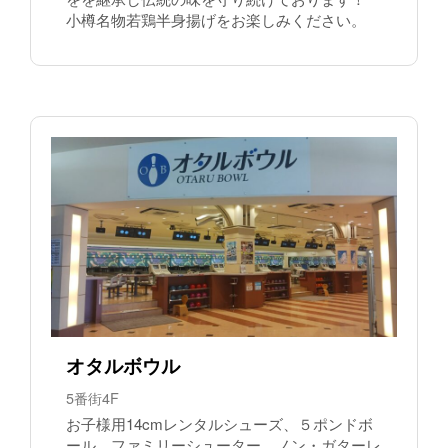
小樽名物若鶏半身揚げをお楽しみください。
オタルボウル
5番街4F
お子様用14cmレンタルシューズ、５ポンドボ
ール、ファミリーシューター、ノン・ガターレ