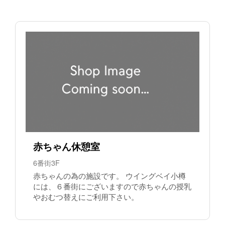
赤ちゃん休憩室
6番街3F
赤ちゃんの為の施設です。 ウイングベイ小樽
には、６番街にございますので赤ちゃんの授乳
やおむつ替えにご利用下さい。