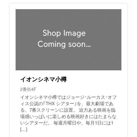
イオンシネマ小樽
2番街4F
イオンシネマ小樽ではジョージ･ルーカス･オフ
ィス公認の｢THX シアター｣を、最大劇場であ
る、7番スクリーンに設置。 迫力ある映画を臨
場感いっぱいに楽しめる映画好きにはたまらな
いシアターだ。 毎週月曜日や、毎月1日には1
[…]