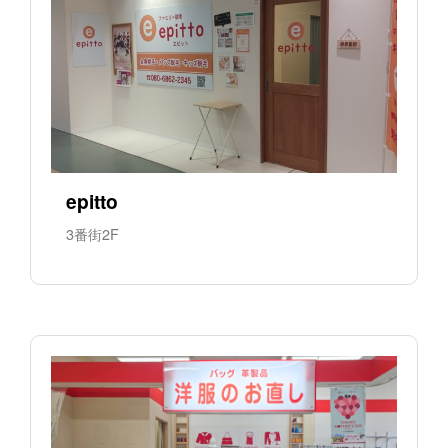
epitto
3番街2F