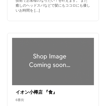
技術でお客様のなりたい！を叶えます。 また
癒しのヘッドスパなどで髪にもココロにも優し
いお時間を […]
イオン小樽店 『食』
6番街