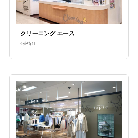
クリーニング エース
6番街1F