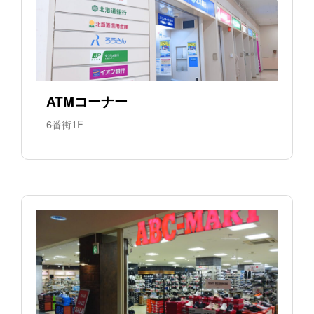
ATMコーナー
6番街1F