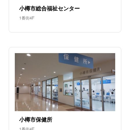
小樽市総合福祉センター
1番街4F
小樽市保健所
1番街4F