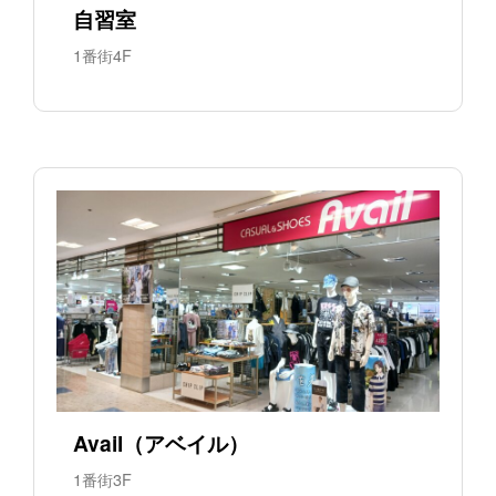
自習室
1番街4F
Avail（アベイル）
1番街3F