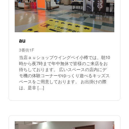
au
3番街1F
当店ａｕショップウイングベイ小樽では、朝10
時から夜7時まで年中無休で皆様のご来店をお
待ちしております。 広いスペースの店内にデ
モ機の体験コーナーやゆっくり遊べるキッズス
ペースをご用意しております。 お出掛けの際
は、是非 […]