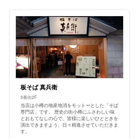
板そば 真兵衛
5番街2F
当店は小樽の地産地消をモットーとした「そば
専門店」です。 歴史の街小樽にふさわしい味
とおもてなしの心で、皆様に楽しいひとときを
演出できますよう、日々精進させていただきま
す。