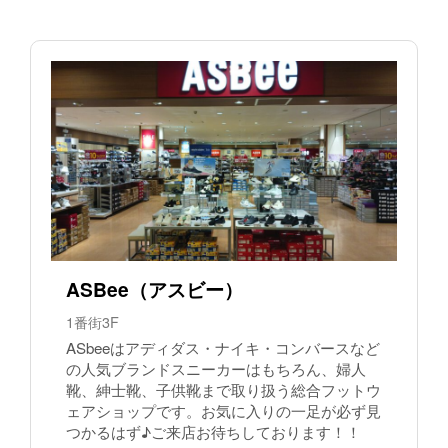
ASBee（アスビー）
1番街3F
ASbeeはアディダス・ナイキ・コンバースなど
の人気ブランドスニーカーはもちろん、婦人
靴、紳士靴、子供靴まで取り扱う総合フットウ
ェアショップです。お気に入りの一足が必ず見
つかるはず♪ご来店お待ちしております！！