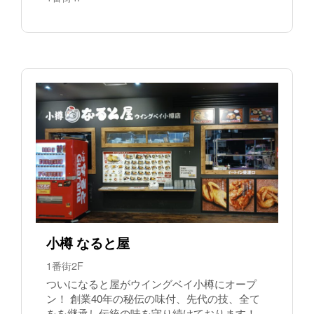
小樽 なると屋
1番街2F
ついになると屋がウイングベイ小樽にオープ
ン！ 創業40年の秘伝の味付、先代の技、全て
をを継承し伝統の味を守り続けております！