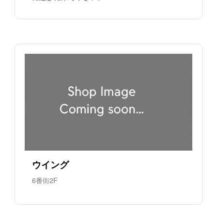
ウイング
6番街2F