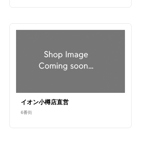
イオン小樽店直営
6番街