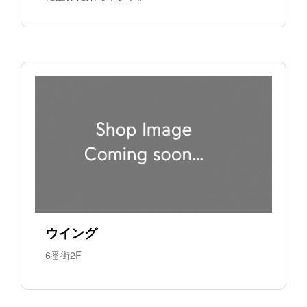
ウイング
6番街2F