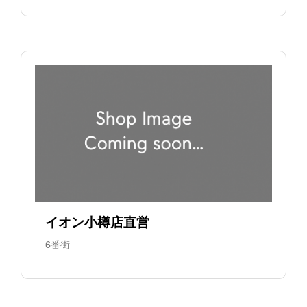
イオン小樽店直営
6番街