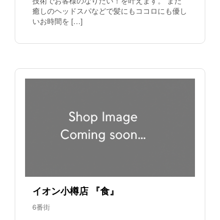
技術でお客様のなりたい！を叶えます。 また
癒しのヘッドスパなどで髪にもココロにも優し
いお時間を […]
イオン小樽店 『食』
6番街