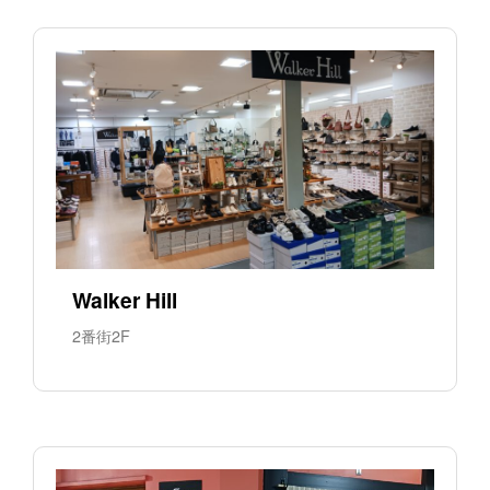
Walker Hill
2番街2F