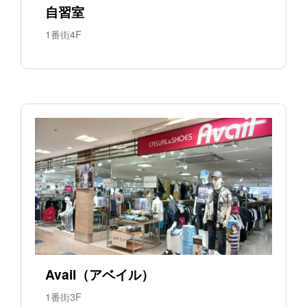
自習室
1番街4F
Avail（アベイル）
1番街3F