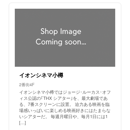
イオンシネマ小樽
2番街4F
イオンシネマ小樽ではジョージ･ルーカス･オフ
ィス公認の｢THX シアター｣を、最大劇場であ
る、7番スクリーンに設置。 迫力ある映画を臨
場感いっぱいに楽しめる映画好きにはたまらな
いシアターだ。 毎週月曜日や、毎月1日には1
[…]