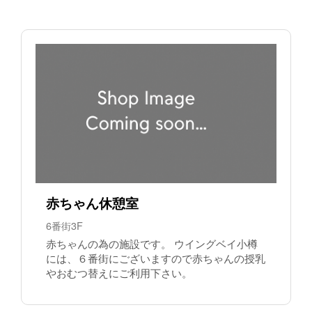
赤ちゃん休憩室
6番街3F
赤ちゃんの為の施設です。 ウイングベイ小樽
には、６番街にございますので赤ちゃんの授乳
やおむつ替えにご利用下さい。