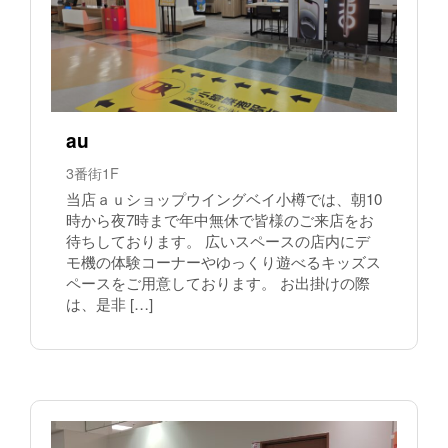
au
3番街1F
当店ａｕショップウイングベイ小樽では、朝10
時から夜7時まで年中無休で皆様のご来店をお
待ちしております。 広いスペースの店内にデ
モ機の体験コーナーやゆっくり遊べるキッズス
ペースをご用意しております。 お出掛けの際
は、是非 […]