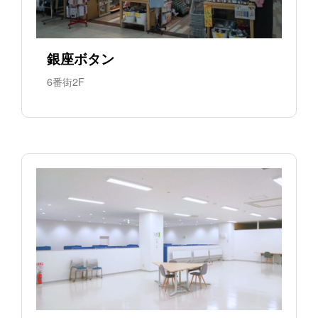
銀座ボタン
6番街2F