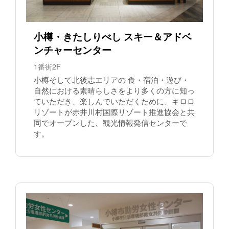
小樽・きたしりべし スキー＆アドベ
ンチャーセンター
1番街2F
小樽そして北後志エリアの 食・宿泊・遊び・
自然における素晴らしさをより多くの方に知っ
ていただき、楽しんでいただくために、キロロ
リゾートが赤井川村国際リゾート推進協会と共
同でオープンした、観光情報発信センターで
す。