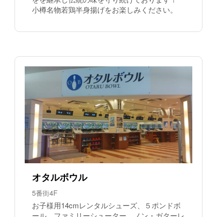
小樽名物若鶏半身揚げをお楽しみください。
オタルボウル
5番街4F
お子様用14cmレンタルシューズ、５ポンドボ
ール、ファミリーシューター、ノン・ガターレ