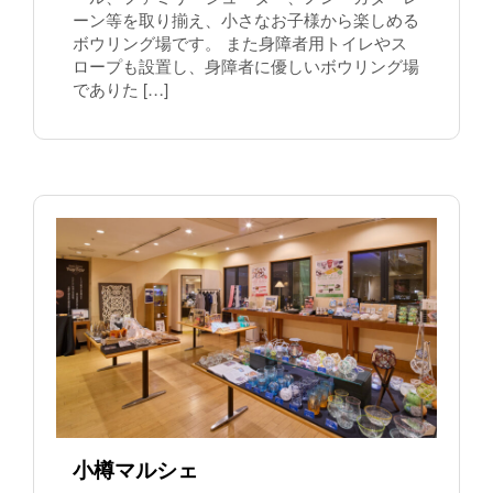
ーン等を取り揃え、小さなお子様から楽しめる
ボウリング場です。 また身障者用トイレやス
ロープも設置し、身障者に優しいボウリング場
でありた […]
小樽マルシェ