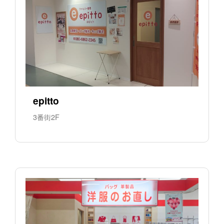
epitto
3番街2F