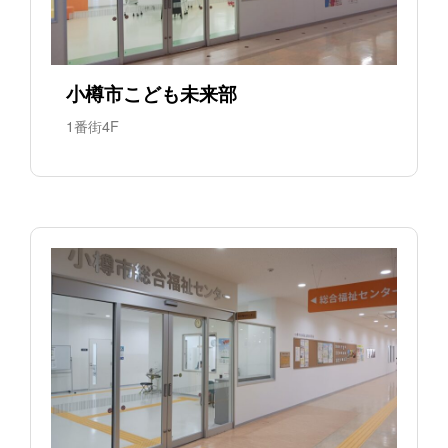
小樽市こども未来部
1番街4F