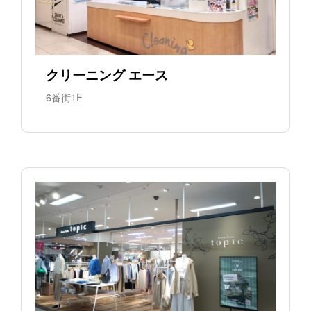
クリーニング エース
6番街1F