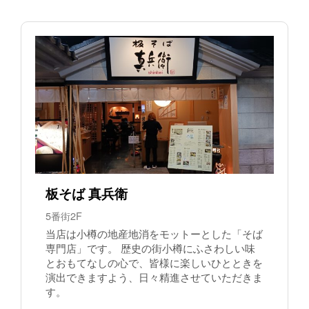
板そば 真兵衛
5番街2F
当店は小樽の地産地消をモットーとした「そば
専門店」です。 歴史の街小樽にふさわしい味
とおもてなしの心で、皆様に楽しいひとときを
演出できますよう、日々精進させていただきま
す。