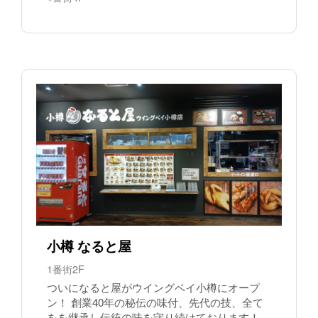
小樽 なると屋
1番街2F
ついになると屋がウイングベイ小樽にオープ
ン！ 創業40年の秘伝の味付、先代の技、全て
をを継承し伝統の味を守り続けております！