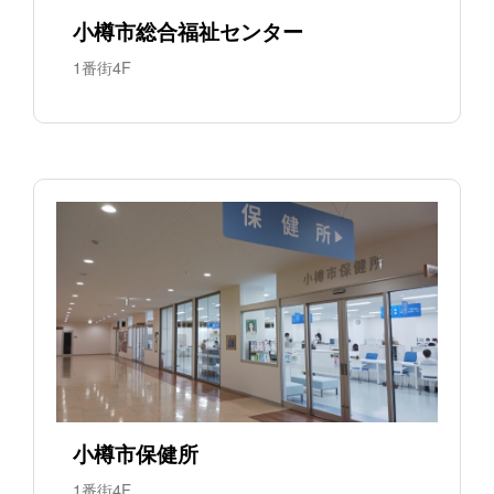
小樽市総合福祉センター
1番街4F
小樽市保健所
1番街4F