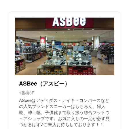
ASBee（アスビー）
1番街3F
ASbeeはアディダス・ナイキ・コンバースなど
の人気ブランドスニーカーはもちろん、婦人
靴、紳士靴、子供靴まで取り扱う総合フットウ
ェアショップです。お気に入りの一足が必ず見
つかるはず♪ご来店お待ちしております！！