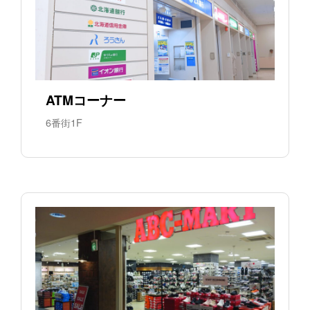
ATMコーナー
6番街1F