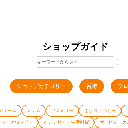
ショップガイド
ショップカテゴリー
番街
フ
ディース
メンズ
ファミリー
キッズ・ベビー
ーツ・アウトドア
インテリア・生活雑貨
サービス・カ