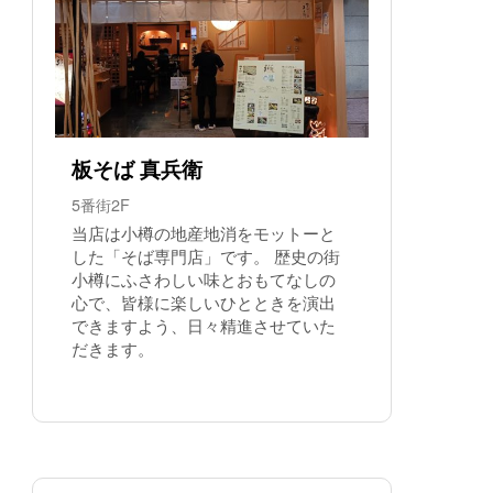
板そば 真兵衛
5番街2F
当店は小樽の地産地消をモットーと
した「そば専門店」です。 歴史の街
小樽にふさわしい味とおもてなしの
心で、皆様に楽しいひとときを演出
できますよう、日々精進させていた
だきます。