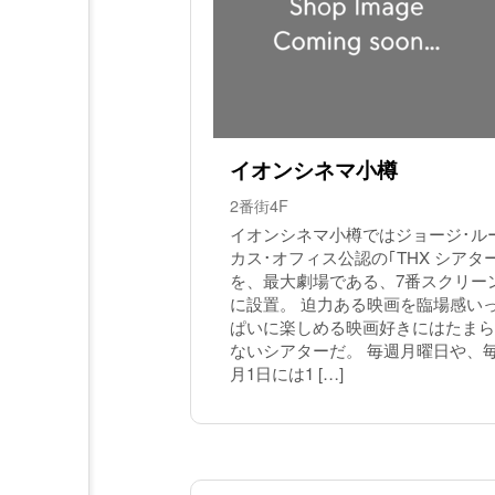
イオンシネマ小樽
2番街4F
イオンシネマ小樽ではジョージ･ル
カス･オフィス公認の｢THX シアタ
を、最大劇場である、7番スクリー
に設置。 迫力ある映画を臨場感い
ぱいに楽しめる映画好きにはたまら
ないシアターだ。 毎週月曜日や、
月1日には1 […]