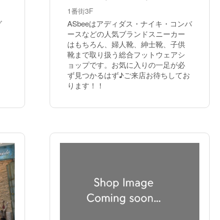
1番街3F
グ
ASbeeはアディダス・ナイキ・コンバ
ースなどの人気ブランドスニーカー
はもちろん、婦人靴、紳士靴、子供
靴まで取り扱う総合フットウェアシ
ョップです。お気に入りの一足が必
ず見つかるはず♪ご来店お待ちしてお
ります！！