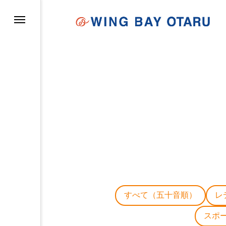
イについて
すべて（五十音順）
レ
スポ