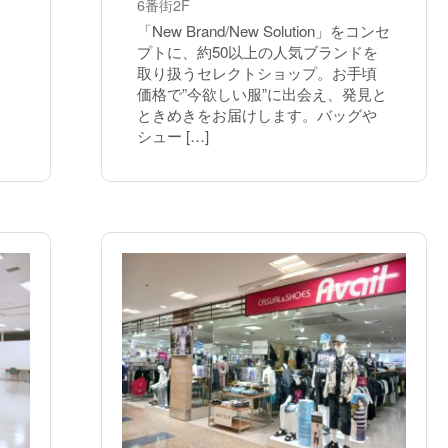
6番街2F
「New Brand/New Solution」をコンセ
プトに、約50以上の人気ブランドを
取り扱うセレクトショップ。お手頃
価格で”今欲しい服”に出会え、発見と
ときめきをお届けします。バッグや
シュー […]