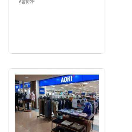
6番街2F