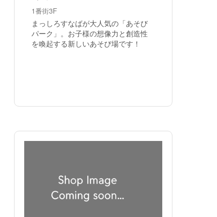
1番街3F
まっしろすなばが大人気の「あそび
パーク」。お子様の想像力と創造性
を喚起する新しいあそび場です！