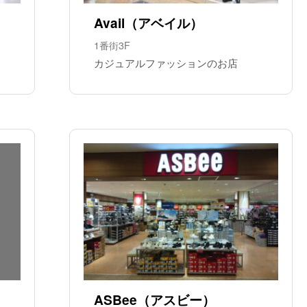
Avail（アベイル）
1番街3F
カジュアルファッションのお店
ASBee（アスビー）