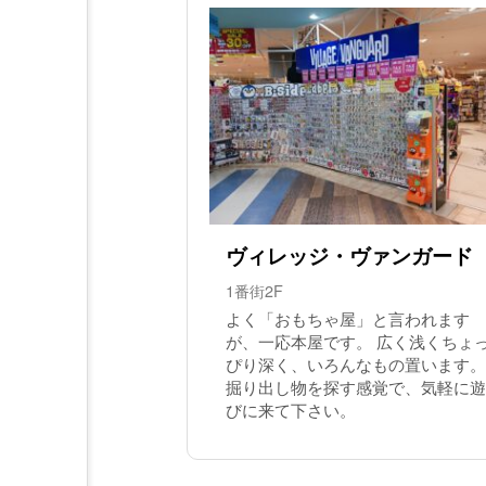
ヴィレッジ・ヴァンガード
1番街2F
よく「おもちゃ屋」と言われます
が、一応本屋です。 広く浅くちょ
ぴり深く、いろんなもの置います。
掘り出し物を探す感覚で、気軽に遊
びに来て下さい。