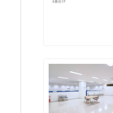
6番街1F