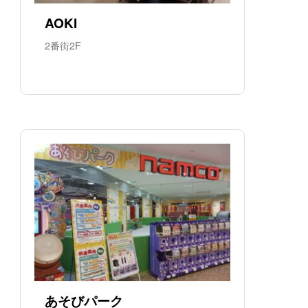
AOKI
2番街2F
あそびパーク