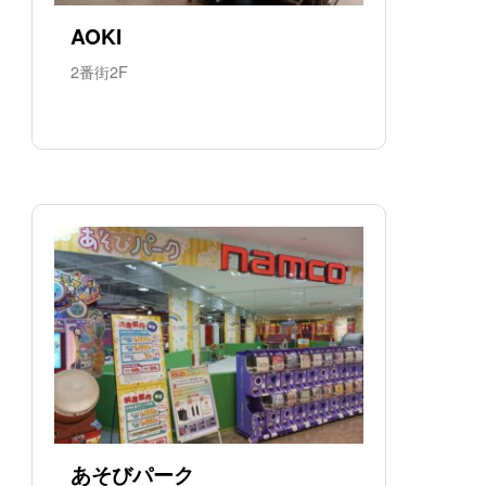
AOKI
2番街2F
あそびパーク