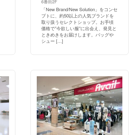
6番街2F
「New Brand/New Solution」をコンセ
プトに、約50以上の人気ブランドを
取り扱うセレクトショップ。お手頃
価格で”今欲しい服”に出会え、発見と
ときめきをお届けします。バッグや
シュー […]