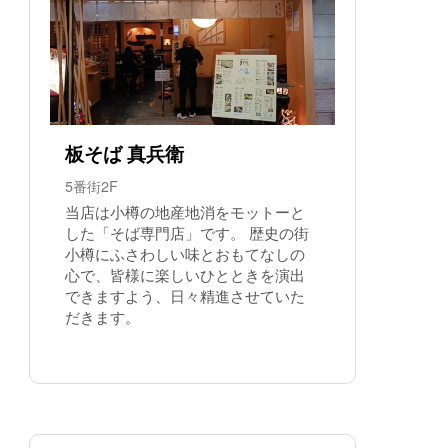
板そば 真兵衛
5番街2F
当店は小樽の地産地消をモットーと
した「そば専門店」です。 歴史の街
小樽にふさわしい味とおもてなしの
心で、皆様に楽しいひとときを演出
できますよう、日々精進させていた
だきます。