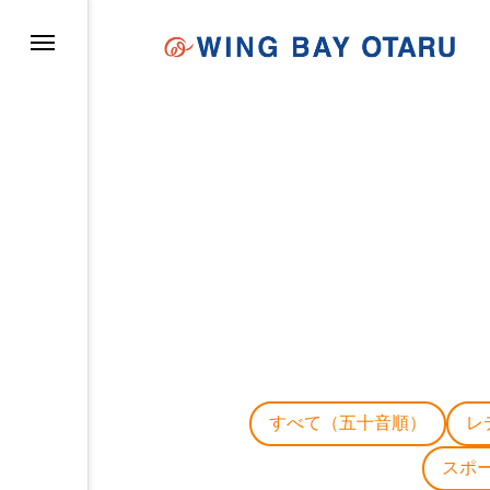
イについて
すべて（五十音順）
レ
スポ