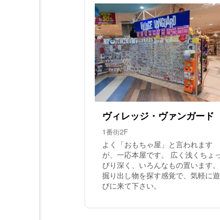
ヴィレッジ・ヴァンガード
1番街2F
よく「おもちゃ屋」と言われます
が、一応本屋です。 広く浅くちょ
ぴり深く、いろんなもの置います。
掘り出し物を探す感覚で、気軽に遊
びに来て下さい。