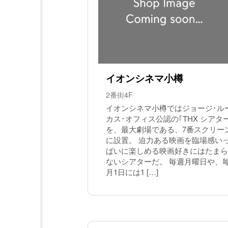
イオンシネマ小樽
2番街4F
イオンシネマ小樽ではジョージ･ル
カス･オフィス公認の｢THX シアタ
を、最大劇場である、7番スクリー
に設置。 迫力ある映画を臨場感い
ぱいに楽しめる映画好きにはたまら
ないシアターだ。 毎週月曜日や、
月1日には1 […]