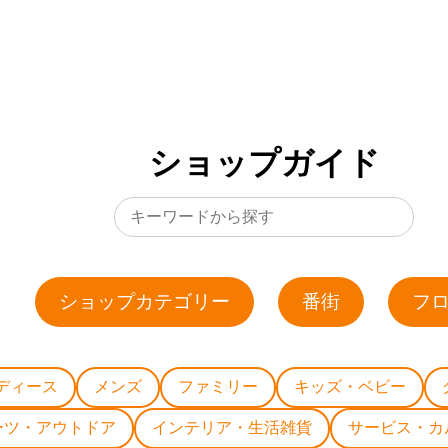
ショップガイド
ショップカテゴリー
番街
フ
ディース
メンズ
ファミリー
キッズ・ベビー
ーツ・アウトドア
インテリア・生活雑貨
サービス・カ