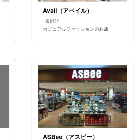
Avail（アベイル）
1番街3F
カジュアルファッションのお店
ASBee（アスビー）