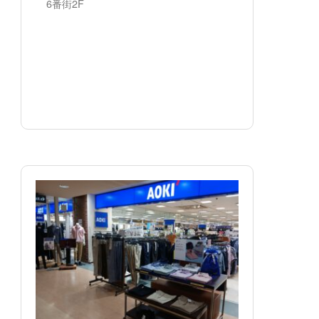
6番街2F