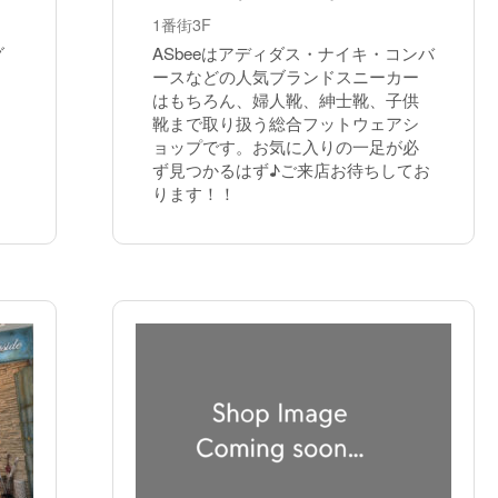
1番街3F
グ
ASbeeはアディダス・ナイキ・コンバ
ースなどの人気ブランドスニーカー
はもちろん、婦人靴、紳士靴、子供
靴まで取り扱う総合フットウェアシ
ョップです。お気に入りの一足が必
ず見つかるはず♪ご来店お待ちしてお
ります！！