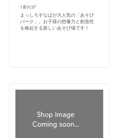
1番街3F
まっしろすなばが大人気の「あそび
パーク」。お子様の想像力と創造性
を喚起する新しいあそび場です！