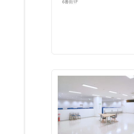
6番街1F