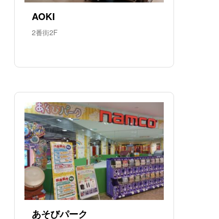
AOKI
2番街2F
あそびパーク