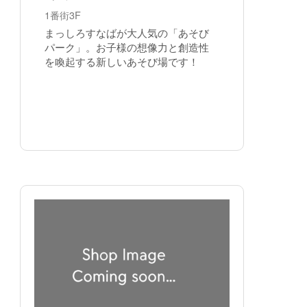
1番街3F
まっしろすなばが大人気の「あそび
パーク」。お子様の想像力と創造性
を喚起する新しいあそび場です！