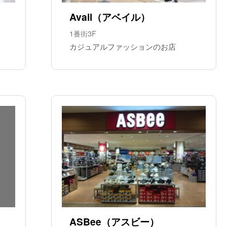
Avail（アベイル）
1番街3F
カジュアルファッションのお店
ASBee（アスビー）