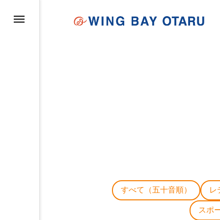
イについて
すべて（五十音順）
レ
スポ