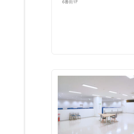
6番街1F