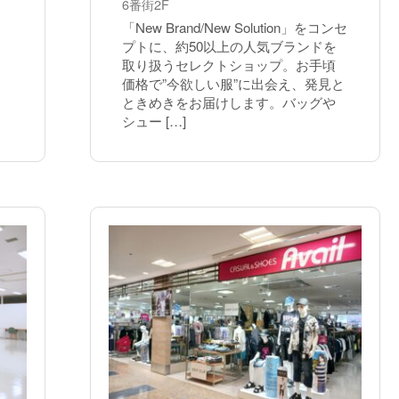
6番街2F
「New Brand/New Solution」をコンセ
プトに、約50以上の人気ブランドを
取り扱うセレクトショップ。お手頃
価格で”今欲しい服”に出会え、発見と
ときめきをお届けします。バッグや
シュー […]