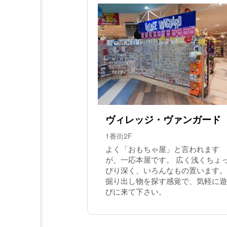
ヴィレッジ・ヴァンガード
1番街2F
よく「おもちゃ屋」と言われます
が、一応本屋です。 広く浅くちょ
ぴり深く、いろんなもの置います。
掘り出し物を探す感覚で、気軽に遊
びに来て下さい。