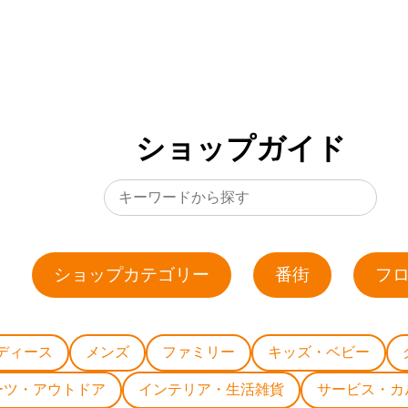
ショップガイド
ショップカテゴリー
番街
フ
ディース
メンズ
ファミリー
キッズ・ベビー
ーツ・アウトドア
インテリア・生活雑貨
サービス・カ