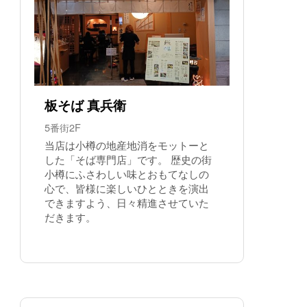
板そば 真兵衛
5番街2F
当店は小樽の地産地消をモットーと
した「そば専門店」です。 歴史の街
小樽にふさわしい味とおもてなしの
心で、皆様に楽しいひとときを演出
できますよう、日々精進させていた
だきます。