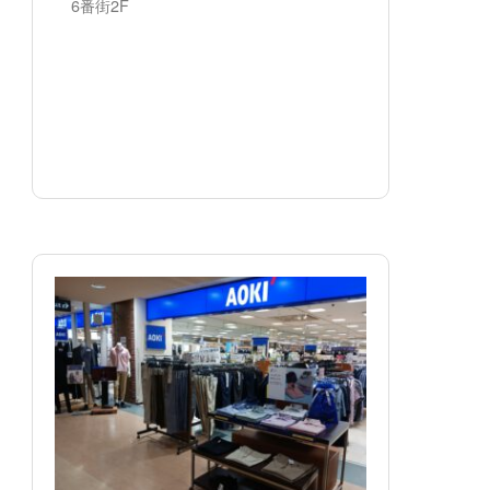
6番街2F