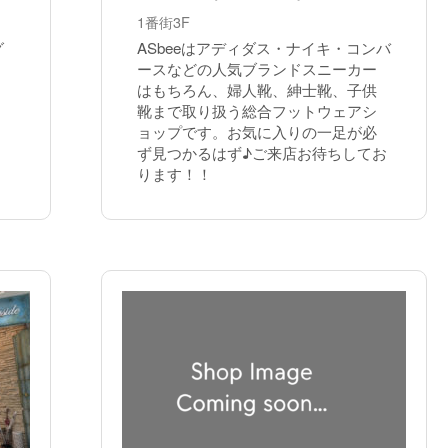
1番街3F
グ
ASbeeはアディダス・ナイキ・コンバ
ースなどの人気ブランドスニーカー
はもちろん、婦人靴、紳士靴、子供
靴まで取り扱う総合フットウェアシ
ョップです。お気に入りの一足が必
ず見つかるはず♪ご来店お待ちしてお
ります！！