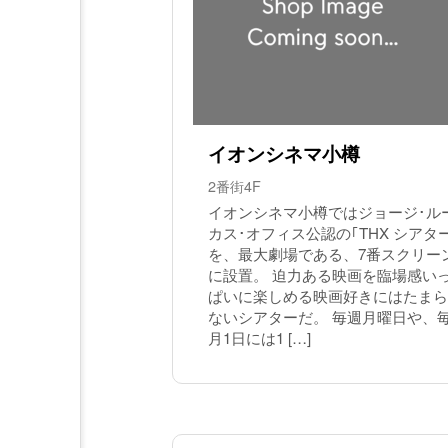
イオンシネマ小樽
2番街4F
イオンシネマ小樽ではジョージ･ル
カス･オフィス公認の｢THX シアタ
を、最大劇場である、7番スクリー
に設置。 迫力ある映画を臨場感い
ぱいに楽しめる映画好きにはたまら
ないシアターだ。 毎週月曜日や、
月1日には1 […]