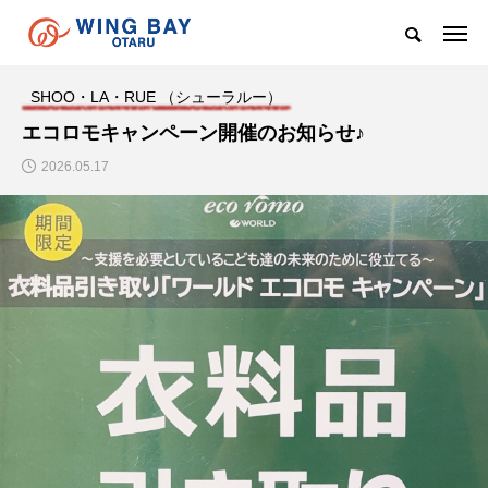
SHOO・LA・RUE （シューラルー）
エコロモキャンペーン開催のお知らせ♪
2026.05.17