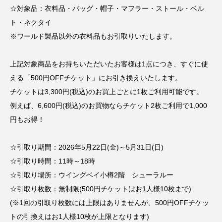
☆対象品：衣料品・バッグ・帽子・マフラー・ストール・ベル
ト・ネクタイ
※ワールド製品以外の衣料品もお引取りいたします。
上記対象商品をお持ちいただいたお客様は1点につき、すぐに使
える「500円OFFチケット」にお引き換えいたします。
チケットは3,300円(税込)のお買上ごとに1枚ご利用可能です。
例えば、6,600円(税込)のお買物ならチケット2枚ご利用で1,000
円もお得！
☆引取り期間：
2026年5月22日(金)～5月31日(日)
☆引取り時間：
11時～18時
☆引取り場所：ウイングベイ小樽2階 シューラルー
☆引取り枚数：無制限(500円チケットはお1人様10枚まで)
(※1回の引取り枚数には上限はありませんが、500円OFFチケッ
トの引換えはお1人様10枚が上限となります)