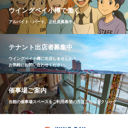
ウイングベイ小樽で働く
アルバイト・パート、正社員募集中！
テナント出店者募集中
ウイングベイ小樽に出店しませんか？
お気軽にお問い合わせください。
催事場ご案内
当館の催事場スペースをご利用希望の方はこちらをクリック