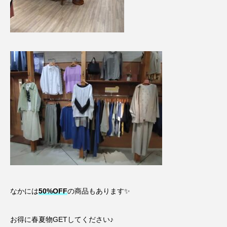
なかには
50%OFF
の商品もあります✨
お得に春夏物GETしてください♪