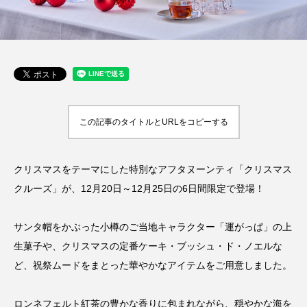
この記事のタイトルとURLをコピーする
クリスマスをテーマにした特別なアフタヌーンティ「クリスマス
クルーズ」が、12月20日～12月25日の6日間限定で登場！
サンタ帽をかぶった小樽のご当地キャラクター「運がっぱ」の上
生菓子や、クリスマスの定番ケーキ・ブッシュ・ド・ノエルな
ど、祝祭ムードをまとった華やかなアイテムをご用意しました。
ロンネフェルト紅茶の豊かな香りに包まれながら、穏やかな海を