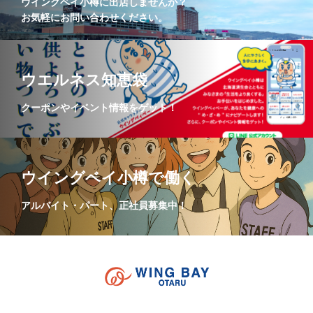
ウイングベイ小樽に出店しませんか？
お気軽にお問い合わせください。
ウエルネス知恵袋
クーポンやイベント情報をゲット！
ウイングベイ小樽で働く
アルバイト・パート、正社員募集中！