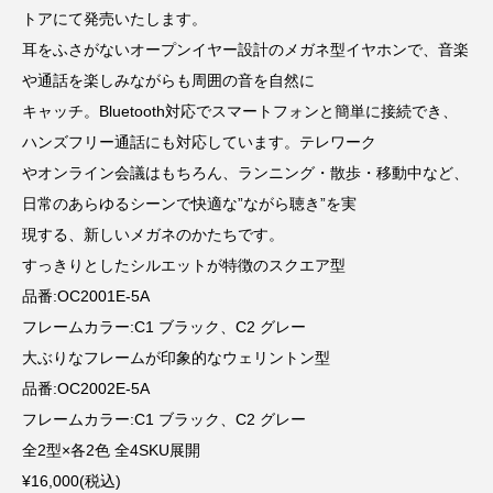
トアにて発売いたします。
耳をふさがないオープンイヤー設計のメガネ型イヤホンで、音楽
や通話を楽しみながらも周囲の音を自然に
キャッチ。Bluetooth対応でスマートフォンと簡単に接続でき、
ハンズフリー通話にも対応しています。テレワーク
やオンライン会議はもちろん、ランニング・散歩・移動中など、
日常のあらゆるシーンで快適な”ながら聴き”を実
現する、新しいメガネのかたちです。
すっきりとしたシルエットが特徴のスクエア型
品番:OC2001E-5A
フレームカラー:C1 ブラック、C2 グレー
大ぶりなフレームが印象的なウェリントン型
品番:OC2002E-5A
フレームカラー:C1 ブラック、C2 グレー
全2型×各2色 全4SKU展開
¥16,000(税込)