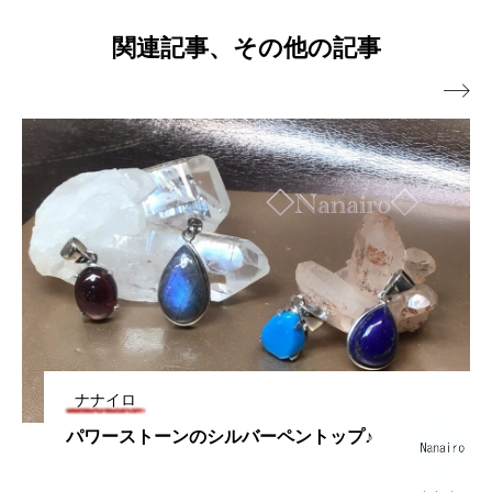
関連記事、その他の記事
今月の休業日のお知らせ
2026.07.02

おすすめ浄化アイテム♪
2026.06.30
サマーセールがスタート♪
2026.06.27
2026.06.01
ラブラドライトのアイテム色々♪
2026.05.18
ナナイロ
パワーストーンのシルバーペントップ♪
プチストーンのネックレス♪
2026.05.09