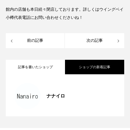
館内の店舗も本日続々閉店しております。詳しくはウイングベイ
小樽代表電話にお問い合わせくださいね！
前の記事
次の記事
記事を書いたショップ
ショップの新着記事
今月の休業日のお知らせ
2026.08.01
ナナイロ
サマーセール延長♪
2026.07.21
New ピアスご紹介♪
2026.07.14