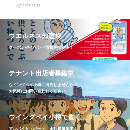
2026.06.16
ウエルネス知恵袋
クーポンやイベント情報をゲット！
テナント出店者募集中
ウイングベイ小樽に出店しませんか？
お気軽にお問い合わせください。
ウイングベイ小樽で働く
アルバイト・パート、正社員募集中！