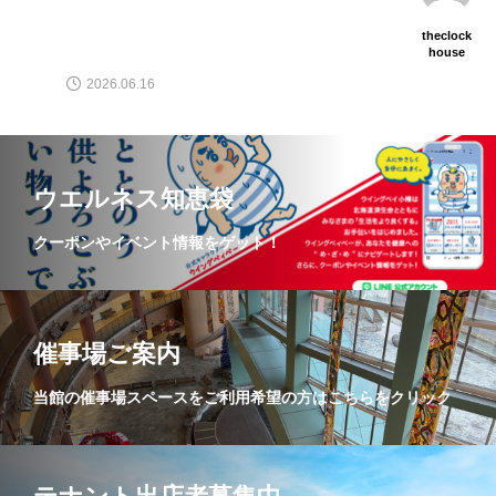
theclock
house
2026.06.16
ウエルネス知恵袋
クーポンやイベント情報をゲット！
催事場ご案内
当館の催事場スペースをご利用希望の方はこちらをクリック