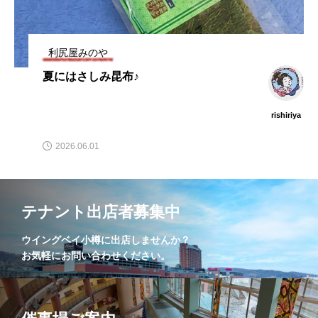
利尻屋みのや
夏にはさしみ昆布♪
rishiriya
2026.06.01
テナント出店者募集中
ウイングベイ小樽に出店しませんか？
お気軽にお問い合わせください。