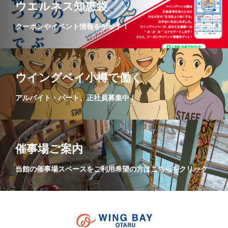
ウエルネス知恵袋
クーポンやイベント情報をゲット！
ウイングベイ小樽で働く
アルバイト・パート、正社員募集中！
催事場ご案内
当館の催事場スペースをご利用希望の方はこちらをクリック