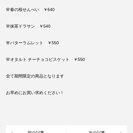
🌸春の桜せんべい ￥640
🌸抹茶ドラサン ￥540
🌸バターラムレット ￥550
🌸オタルト チーチョコビスケット ￥550
全て期間限定の商品となります
お早めにお買い求めください！
前の記事
次の記事