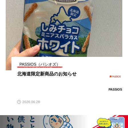
夏向け新商品
2026.06.28
北海道限定新商品のお知らせ
2026.06.28
まゆまゆ。販売会のお知らせ
2026.06.19
PASSIOS（パシオズ）
北海道限定新商品のお知らせ
北海道の少女ハイジ
2026.05.23
PASSIOS
ダヴィデドーナツが初出店です！
2026.04.23
2026.06.28