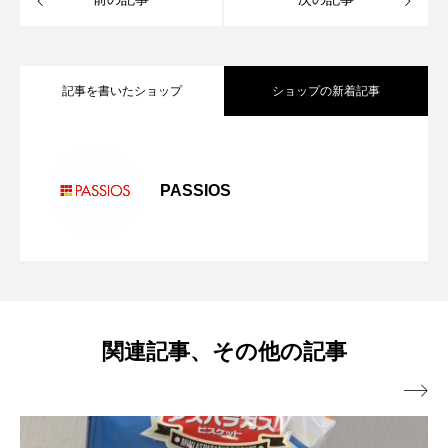
記事を書いたショップ
ショップの新着記事
【初】円山おやき満月屋がきます！
2026.08.04
PASSIOS
ムラカミドーナツがやってきます！
2026.07.30
イベントのお知らせ♪
2026.07.12
関連記事、その他の記事
ゴールデンカムイコラボ缶発売！
2026.07.11

シマエナガの商品入荷！
2026.06.28