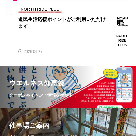
NORTH RIDE PLUS
Vポイント利用スタート
2026.04.11
ィキャンペーン
道民生活応援ポイントがご利用いただけ
ます
NORTH
RIDE
PLUS
2026.06.27
ウエルネス知恵袋
クーポンやイベント情報をゲット！
催事場ご案内