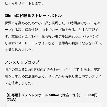
ビティをサポートします。
36mm口径軽量ストレートボトル
保温力を高めるための小口径が実現した、6時間後でも77℃をキ
ープする高い保温性能。山中でカップ麺を作ることすら可能で
す。重量にもこだわり、最も軽いモデルは約280g。パッキング
しやすいストレートデザインなど、使用者の負担にならない工夫
を盛り込みました。
ノンスリップコップ
固さの異なる2つの素材の組み合わせ、グリップ性を向上。安定
感を出すために底面を広く、ザックからも取り出しやすいデザイ
ンを追求しました。
【山専用】ステンレスボトル 500ml（保温・保冷） 6,050円
（税込）