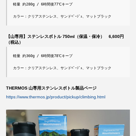
軽量 約280g / 6時間後77℃キープ

カラー：クリアステンレス、サンドﾍﾞｰｼﾞｭ、マットブラック
【山専用】ステンレスボトル 750ml（保温・保冷） 6,600円
（税込）
軽量 約360g / 6時間後78℃キープ

カラー：クリアステンレス、サンドﾍﾞｰｼﾞｭ、マットブラック
THERMOS 山専用ステンレスボトル製品ページ
https://www.thermos.jp/product/pickup/climbing.html