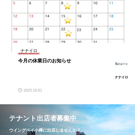
サマーセールがスタート♪
2026.06.27
2026.06.01
ラブラドライトのアイテム色々♪
2026.05.18
ナナイロ
今月の休業日のお知らせ
プチストーンのネックレス♪
2026.05.09
ナナイロ
本日から５月です！
2026.05.01
2025.10.01
テナント出店者募集中
ウイングベイ小樽に出店しませんか？