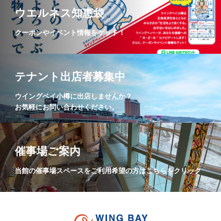
ウエルネス知恵袋
クーポンやイベント情報をゲット！
テナント出店者募集中
ウイングベイ小樽に出店しませんか？
お気軽にお問い合わせください。
催事場ご案内
当館の催事場スペースをご利用希望の方はこちらをクリック