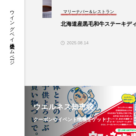
ウイングベイ小樽 公式ホームページ
マリーナバー＆レストラン
北海道産黒毛和牛ステーキデ
2025.08.14
ウエルネス知恵袋
クーポンやイベント情報をゲット！