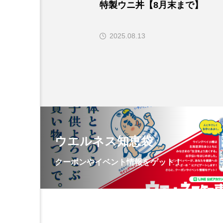
特製ウニ丼【8月末まで】
2025.08.13
ウエルネス知恵袋
クーポンやイベント情報をゲット！