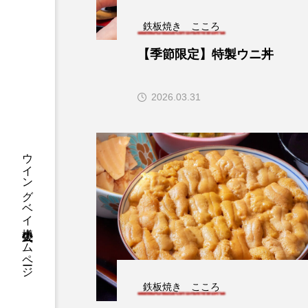
鉄板焼き こころ
【季節限定】特製ウニ丼
2026.03.31
ウイングベイ小樽 公式ホームページ
鉄板焼き こころ