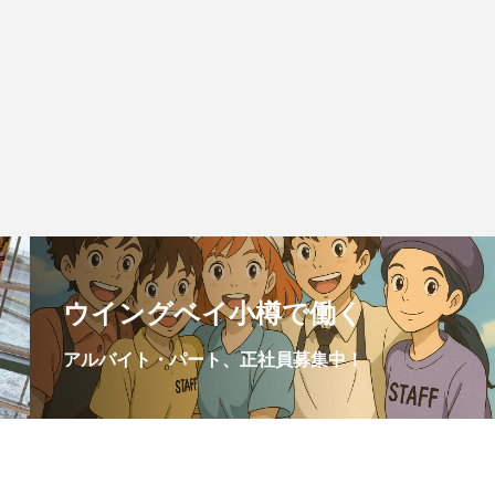
ウイングベイ小樽で働く
アルバイト・パート、正社員募集中！