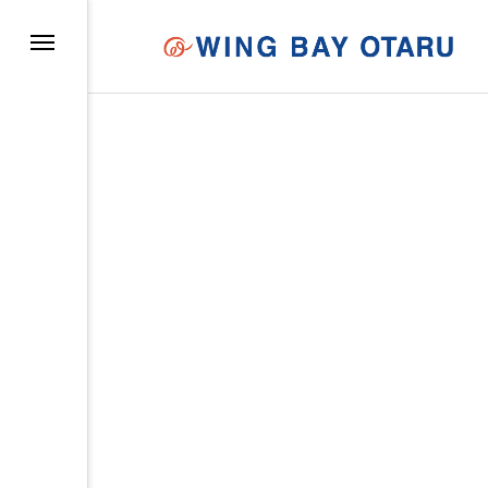
イについて