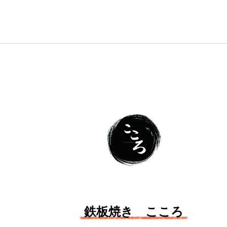
鉄板焼き こころ