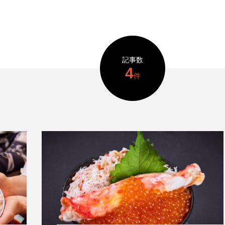
記事数
4
件