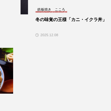
鉄板焼き こころ
冬の味覚の王様「カニ・イクラ丼」
2025.12.08