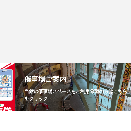
催事場ご案内
当館の催事場スペースをご利用希望の方はこちら
をクリック