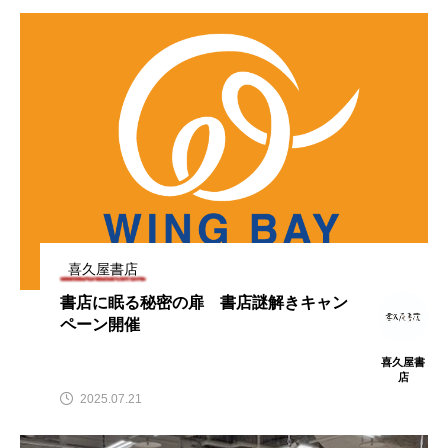
喜久屋書店
書店に眠る秘密の扉 書店謎解きキャン
ペーン開催
喜久屋書
店
2025.07.21