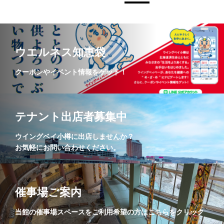
ウエルネス知恵袋
クーポンやイベント情報をゲット！
テナント出店者募集中
ウイングベイ小樽に出店しませんか？
お気軽にお問い合わせください。
催事場ご案内
当館の催事場スペースをご利用希望の方はこちらをクリック