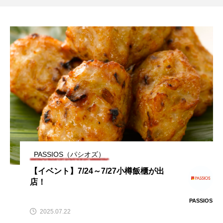
PASSIOS（パシオズ）
【イベント】7/24～7/27小樽飯櫃が出
店！
PASSIOS
2025.07.22