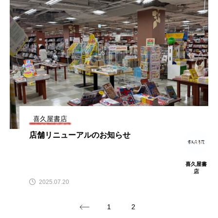
喜久屋書店
店舗リニューアルのお知らせ
喜久屋書
店
2025.07.20
1
2