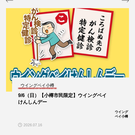


ウイングベイ小樽
9/6（日）【小樽市民限定】ウイングベイ
けんしんデー
ウイング
ベイ小樽
2026.07.16