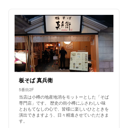
板そば 真兵衛
5番街2F
当店は小樽の地産地消をモットーとした「そば
専門店」です。 歴史の街小樽にふさわしい味
とおもてなしの心で、皆様に楽しいひとときを
演出できますよう、日々精進させていただきま
す。