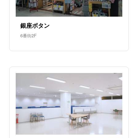
銀座ボタン
6番街2F