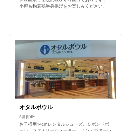
小樽名物若鶏半身揚げをお楽しみください。
オタルボウル
5番街4F
お子様用14cmレンタルシューズ、５ポンドボ
ール、ファミリーシューター、ノン・ガターレ