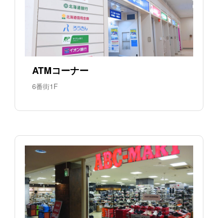
ATMコーナー
6番街1F