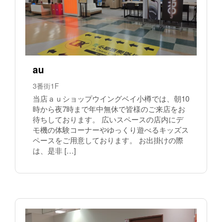
au
3番街1F
当店ａｕショップウイングベイ小樽では、朝10
時から夜7時まで年中無休で皆様のご来店をお
待ちしております。 広いスペースの店内にデ
モ機の体験コーナーやゆっくり遊べるキッズス
ペースをご用意しております。 お出掛けの際
は、是非 […]