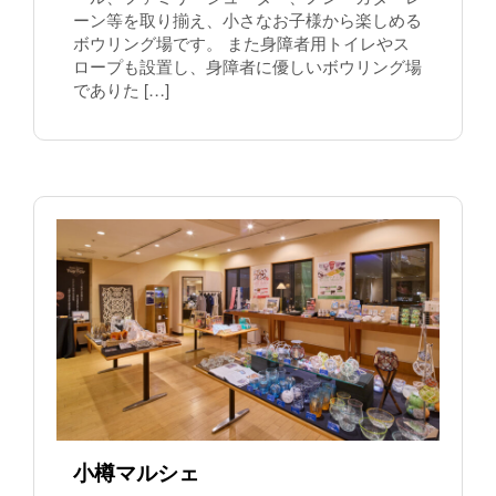
ーン等を取り揃え、小さなお子様から楽しめる
ボウリング場です。 また身障者用トイレやス
ロープも設置し、身障者に優しいボウリング場
でありた […]
小樽マルシェ