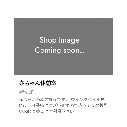
赤ちゃん休憩室
6番街3F
赤ちゃんの為の施設です。 ウイングベイ小樽
には、６番街にございますので赤ちゃんの授乳
やおむつ替えにご利用下さい。