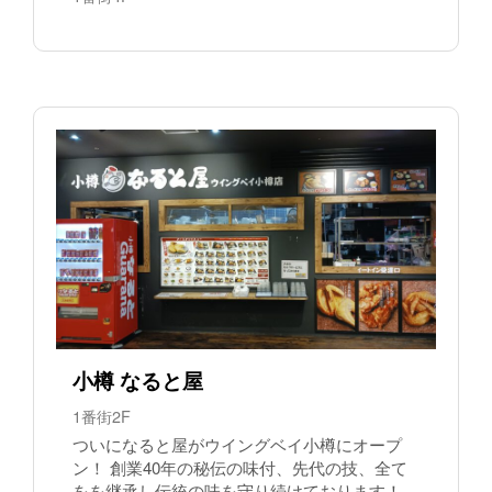
小樽 なると屋
1番街2F
ついになると屋がウイングベイ小樽にオープ
ン！ 創業40年の秘伝の味付、先代の技、全て
をを継承し伝統の味を守り続けております！