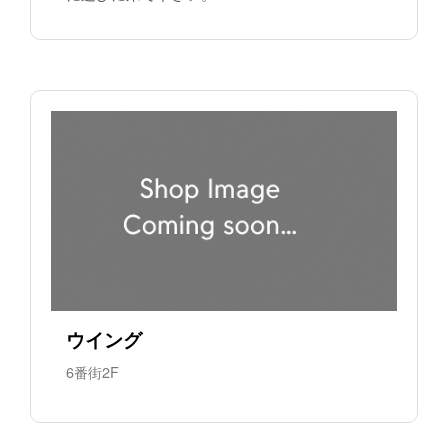
ウイング
6番街2F