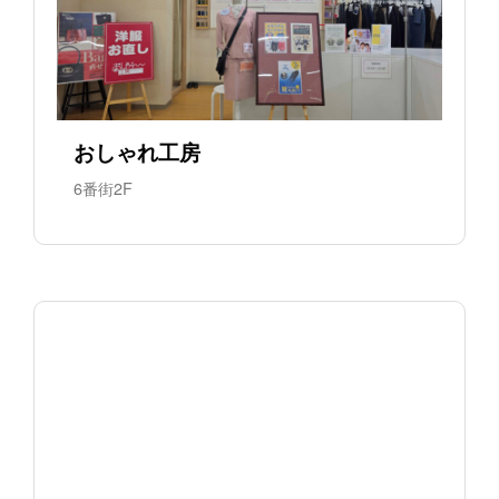
おしゃれ工房
6番街2F