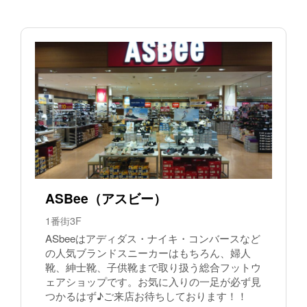
ASBee（アスビー）
1番街3F
ASbeeはアディダス・ナイキ・コンバースなど
の人気ブランドスニーカーはもちろん、婦人
靴、紳士靴、子供靴まで取り扱う総合フットウ
ェアショップです。お気に入りの一足が必ず見
つかるはず♪ご来店お待ちしております！！