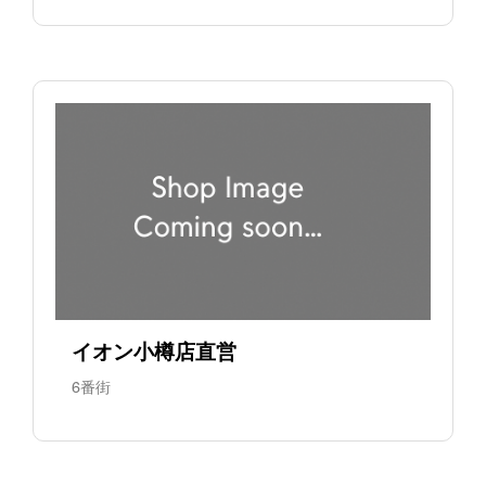
イオン小樽店直営
6番街