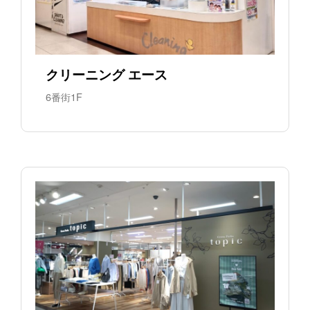
クリーニング エース
6番街1F