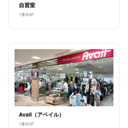
自習室
1番街4F
Avail（アベイル）
1番街3F