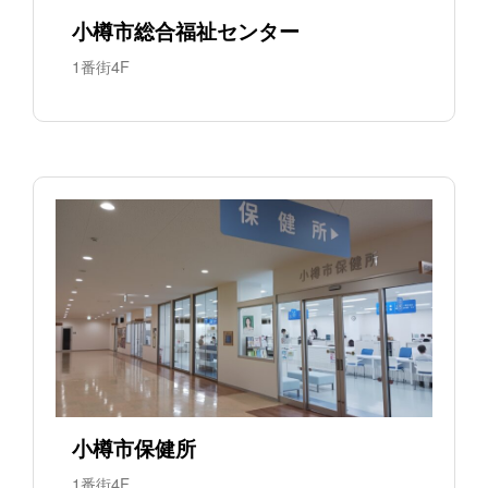
小樽市総合福祉センター
1番街4F
小樽市保健所
1番街4F