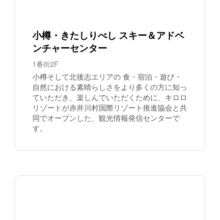
小樽・きたしりべし スキー＆アドベ
ンチャーセンター
1番街2F
小樽そして北後志エリアの 食・宿泊・遊び・
自然における素晴らしさをより多くの方に知っ
ていただき、楽しんでいただくために、キロロ
リゾートが赤井川村国際リゾート推進協会と共
同でオープンした、観光情報発信センターで
す。