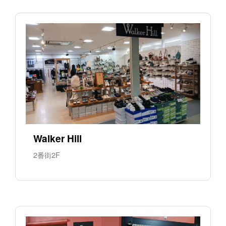
Walker Hill
2番街2F