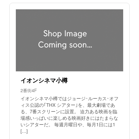
イオンシネマ小樽
2番街4F
イオンシネマ小樽ではジョージ･ルーカス･オフ
ィス公認の｢THX シアター｣を、最大劇場であ
る、7番スクリーンに設置。 迫力ある映画を臨
場感いっぱいに楽しめる映画好きにはたまらな
いシアターだ。 毎週月曜日や、毎月1日には1
[…]