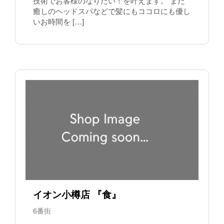
技術でお客様のなりたい！を叶えます。 また
癒しのヘッドスパなどで髪にもココロにも優し
いお時間を […]
イオン小樽店 『食』
6番街