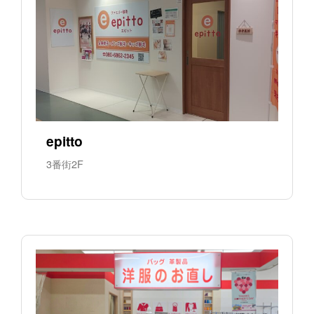
epitto
3番街2F