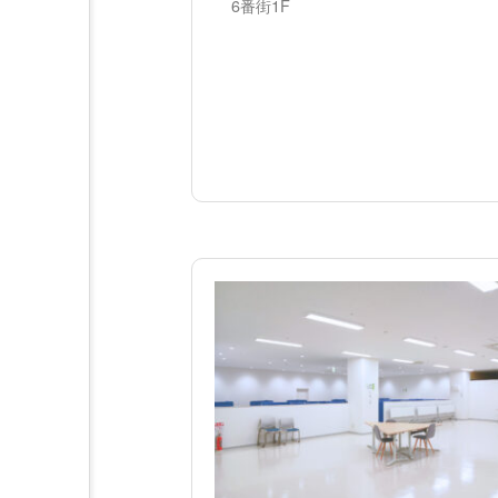
6番街1F