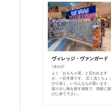
ヴィレッジ・ヴァンガード
1番街2F
よく「おもちゃ屋」と言われます
が、一応本屋です。 広く浅くちょ
ぴり深く、いろんなもの置います。
掘り出し物を探す感覚で、気軽に遊
びに来て下さい。