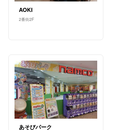
AOKI
2番街2F
あそびパーク