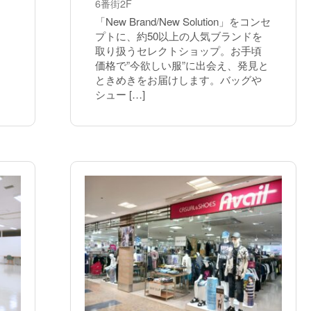
6番街2F
「New Brand/New Solution」をコンセ
プトに、約50以上の人気ブランドを
取り扱うセレクトショップ。お手頃
価格で”今欲しい服”に出会え、発見と
ときめきをお届けします。バッグや
シュー […]