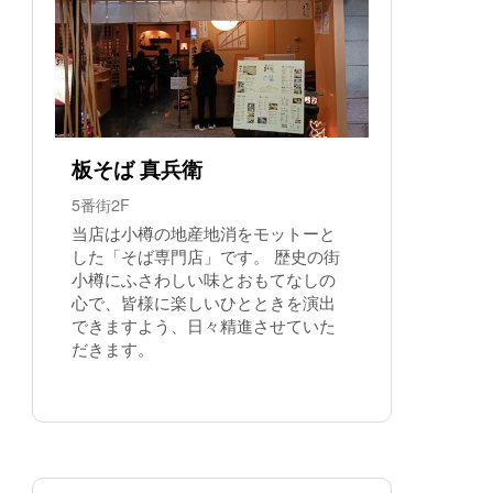
板そば 真兵衛
5番街2F
当店は小樽の地産地消をモットーと
した「そば専門店」です。 歴史の街
小樽にふさわしい味とおもてなしの
心で、皆様に楽しいひとときを演出
できますよう、日々精進させていた
だきます。