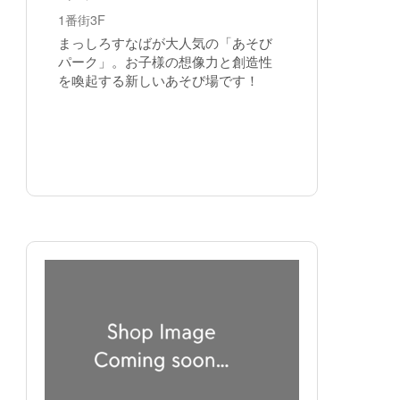
1番街3F
まっしろすなばが大人気の「あそび
パーク」。お子様の想像力と創造性
を喚起する新しいあそび場です！