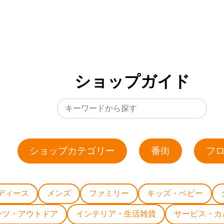
ショップガイド
ショップカテゴリー
番街
フ
ディース
メンズ
ファミリー
キッズ・ベビー
ーツ・アウトドア
インテリア・生活雑貨
サービス・カ