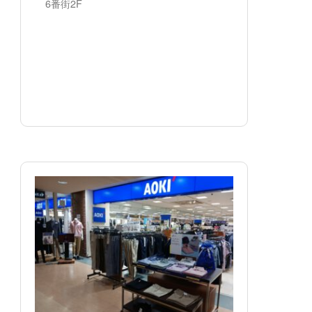
6番街2F