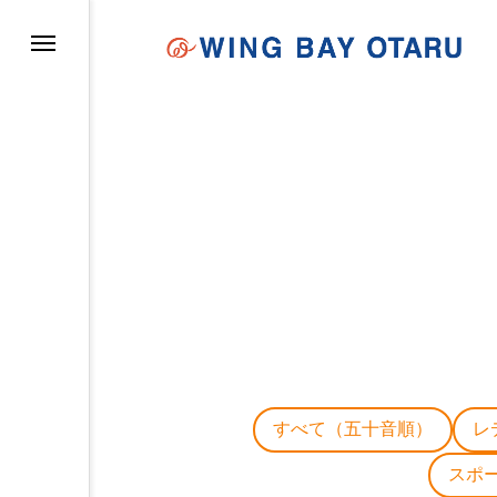
イについて
すべて（五十音順）
レ
スポ