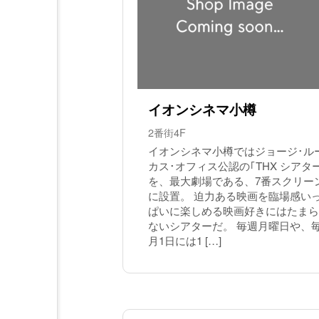
イオンシネマ小樽
2番街4F
イオンシネマ小樽ではジョージ･ル
カス･オフィス公認の｢THX シアタ
を、最大劇場である、7番スクリー
に設置。 迫力ある映画を臨場感い
ぱいに楽しめる映画好きにはたまら
ないシアターだ。 毎週月曜日や、
月1日には1 […]