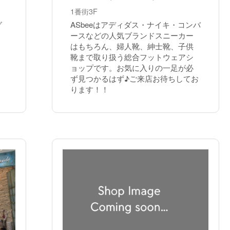
1番街3F
グ
ASbeeはアディダス・ナイキ・コンバ
ースなどの人気ブランドスニーカー
はもちろん、婦人靴、紳士靴、子供
靴まで取り扱う総合フットウェアシ
ョップです。お気に入りの一足が必
ず見つかるはず♪ご来店お待ちしてお
ります！！