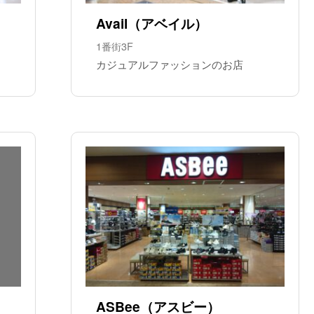
Avail（アベイル）
1番街3F
カジュアルファッションのお店
ASBee（アスビー）