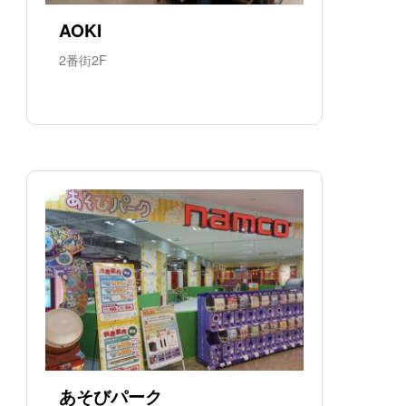
AOKI
2番街2F
あそびパーク