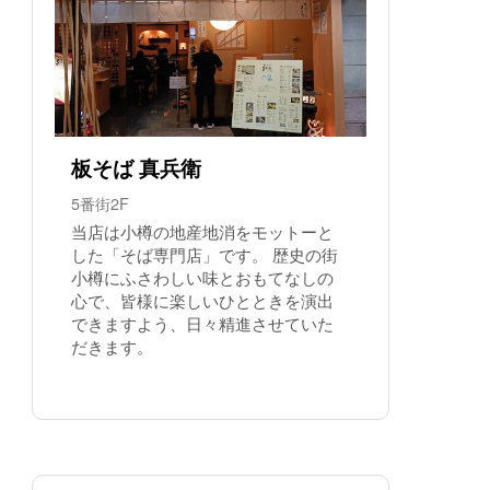
板そば 真兵衛
5番街2F
当店は小樽の地産地消をモットーと
した「そば専門店」です。 歴史の街
小樽にふさわしい味とおもてなしの
心で、皆様に楽しいひとときを演出
できますよう、日々精進させていた
だきます。