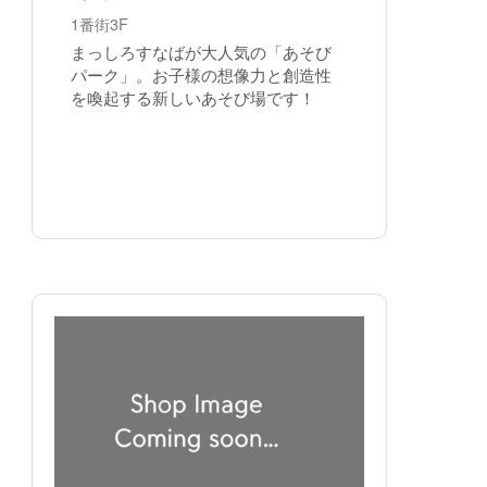
1番街3F
まっしろすなばが大人気の「あそび
パーク」。お子様の想像力と創造性
を喚起する新しいあそび場です！