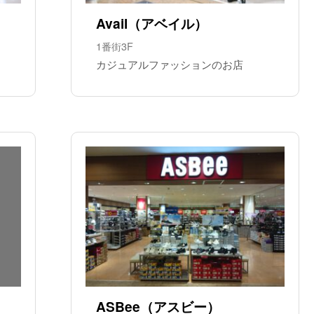
Avail（アベイル）
1番街3F
カジュアルファッションのお店
ASBee（アスビー）