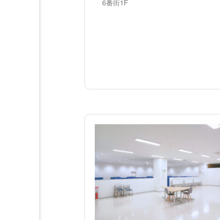
6番街1F