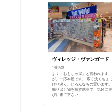
ヴィレッジ・ヴァンガード
1番街2F
よく「おもちゃ屋」と言われます
が、一応本屋です。 広く浅くちょ
ぴり深く、いろんなもの置います。
掘り出し物を探す感覚で、気軽に遊
びに来て下さい。