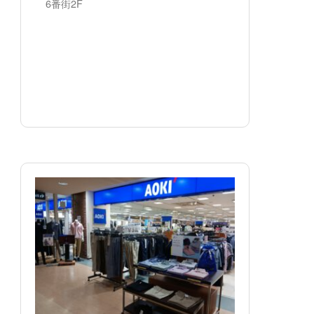
6番街2F