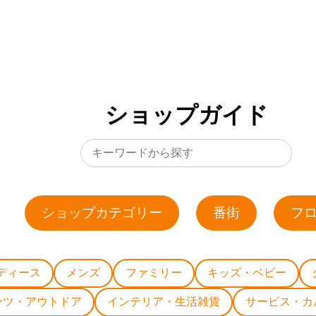
ショップガイド
ショップカテゴリー
番街
フ
ディース
メンズ
ファミリー
キッズ・ベビー
ーツ・アウトドア
インテリア・生活雑貨
サービス・カ