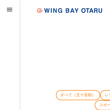
イについて
すべて（五十音順）
レ
スポ