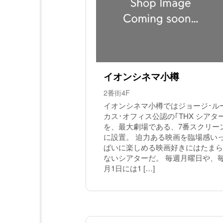
イオンシネマ小樽
2番街4F
イオンシネマ小樽ではジョージ･ル
カス･オフィス公認の｢THX シアタ
を、最大劇場である、7番スクリー
に設置。 迫力ある映画を臨場感い
ぱいに楽しめる映画好きにはたまら
ないシアターだ。 毎週月曜日や、
月1日には1 […]