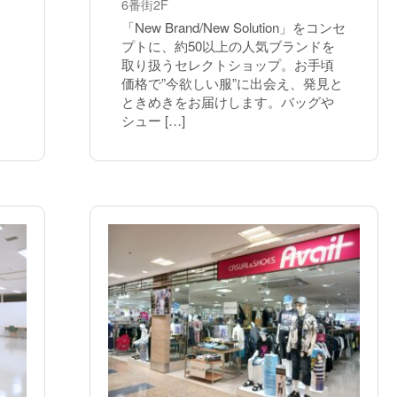
6番街2F
「New Brand/New Solution」をコンセ
プトに、約50以上の人気ブランドを
取り扱うセレクトショップ。お手頃
価格で”今欲しい服”に出会え、発見と
ときめきをお届けします。バッグや
シュー […]