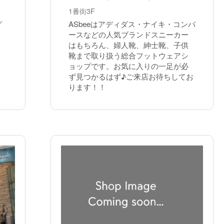
1番街3F
グ
ASbeeはアディダス・ナイキ・コンバ
ースなどの人気ブランドスニーカー
はもちろん、婦人靴、紳士靴、子供
靴まで取り扱う総合フットウェアシ
ョップです。お気に入りの一足が必
ず見つかるはず♪ご来店お待ちしてお
ります！！