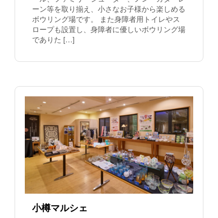
ーン等を取り揃え、小さなお子様から楽しめる
ボウリング場です。 また身障者用トイレやス
ロープも設置し、身障者に優しいボウリング場
でありた […]
小樽マルシェ