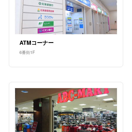
ATMコーナー
6番街1F