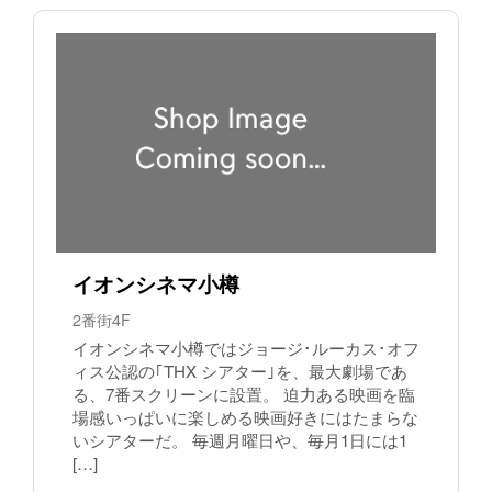
イオンシネマ小樽
2番街4F
イオンシネマ小樽ではジョージ･ルーカス･オフ
ィス公認の｢THX シアター｣を、最大劇場であ
る、7番スクリーンに設置。 迫力ある映画を臨
場感いっぱいに楽しめる映画好きにはたまらな
いシアターだ。 毎週月曜日や、毎月1日には1
[…]