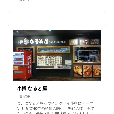
小樽 なると屋
1番街2F
ついになると屋がウイングベイ小樽にオープ
ン！ 創業40年の秘伝の味付、先代の技、全て
をを継承し伝統の味を守り続けております！