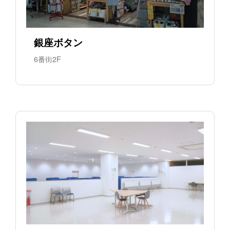
銀座ボタン
6番街2F