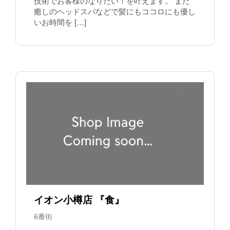
技術でお客様のなりたい！を叶えます。 また
癒しのヘッドスパなどで髪にもココロにも優し
いお時間を […]
イオン小樽店 『食』
6番街