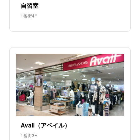
自習室
1番街4F
Avail（アベイル）
1番街3F