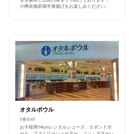
小樽名物若鶏半身揚げをお楽しみください。
オタルボウル
5番街4F
お子様用14cmレンタルシューズ、５ポンドボ
ール、ファミリーシューター、ノン・ガターレ