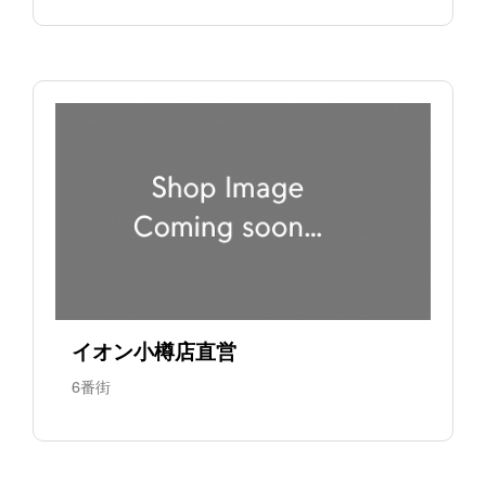
イオン小樽店直営
6番街