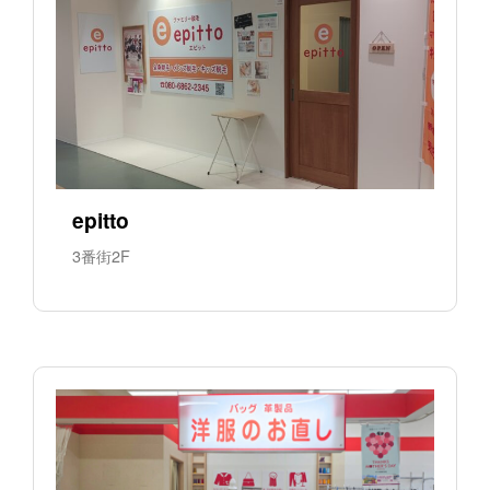
epitto
3番街2F