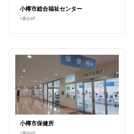
小樽市総合福祉センター
1番街4F
小樽市保健所
1番街4F