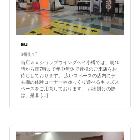
au
3番街1F
当店ａｕショップウイングベイ小樽では、朝10
時から夜7時まで年中無休で皆様のご来店をお
待ちしております。 広いスペースの店内にデ
モ機の体験コーナーやゆっくり遊べるキッズス
ペースをご用意しております。 お出掛けの際
は、是非 […]