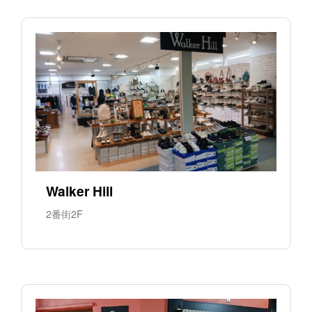
Walker Hill
2番街2F