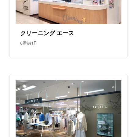
クリーニング エース
6番街1F