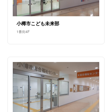
小樽市こども未来部
1番街4F