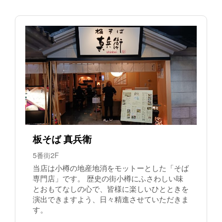
板そば 真兵衛
5番街2F
当店は小樽の地産地消をモットーとした「そば
専門店」です。 歴史の街小樽にふさわしい味
とおもてなしの心で、皆様に楽しいひとときを
演出できますよう、日々精進させていただきま
す。