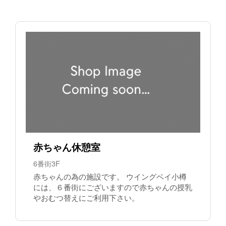
赤ちゃん休憩室
6番街3F
赤ちゃんの為の施設です。 ウイングベイ小樽
には、６番街にございますので赤ちゃんの授乳
やおむつ替えにご利用下さい。