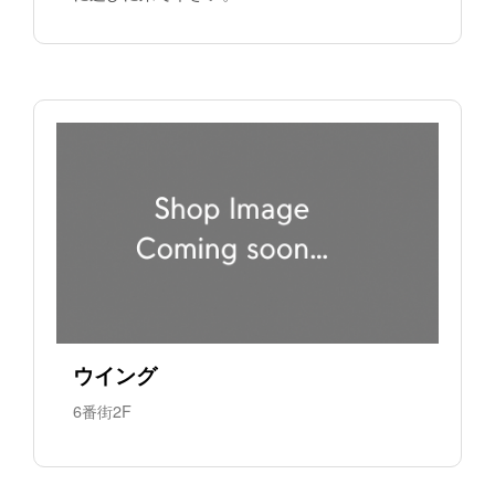
ウイング
6番街2F