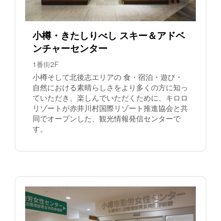
小樽・きたしりべし スキー＆アドベ
ンチャーセンター
1番街2F
小樽そして北後志エリアの 食・宿泊・遊び・
自然における素晴らしさをより多くの方に知っ
ていただき、楽しんでいただくために、キロロ
リゾートが赤井川村国際リゾート推進協会と共
同でオープンした、観光情報発信センターで
す。