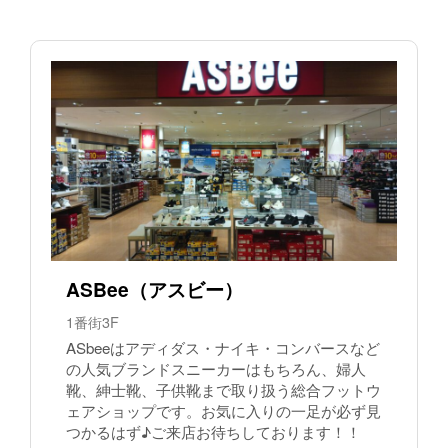
ASBee（アスビー）
1番街3F
ASbeeはアディダス・ナイキ・コンバースなど
の人気ブランドスニーカーはもちろん、婦人
靴、紳士靴、子供靴まで取り扱う総合フットウ
ェアショップです。お気に入りの一足が必ず見
つかるはず♪ご来店お待ちしております！！