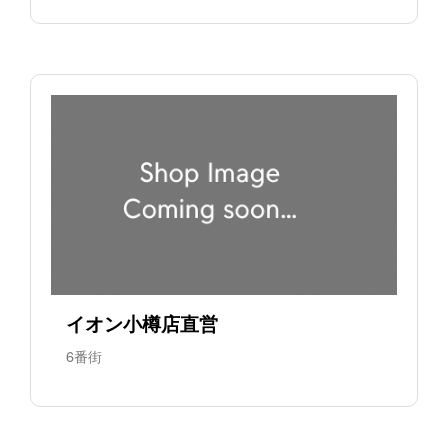
イオン小樽店直営
6番街