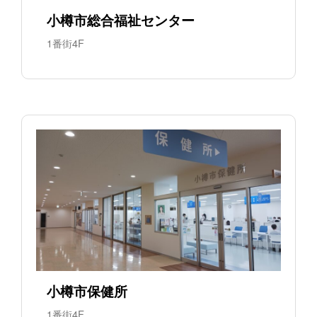
小樽市総合福祉センター
1番街4F
小樽市保健所
1番街4F