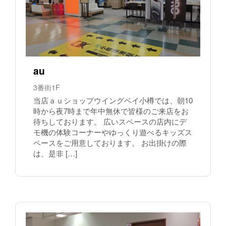
au
3番街1F
当店ａｕショップウイングベイ小樽では、朝10
時から夜7時まで年中無休で皆様のご来店をお
待ちしております。 広いスペースの店内にデ
モ機の体験コーナーやゆっくり遊べるキッズス
ペースをご用意しております。 お出掛けの際
は、是非 […]