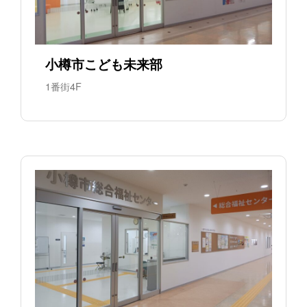
小樽市こども未来部
1番街4F