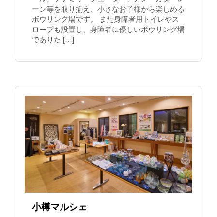
ーン等を取り揃え、小さなお子様から楽しめる
ボウリング場です。 また身障者用トイレやス
ロープも設置し、身障者に優しいボウリング場
でありた […]
小樽マルシェ