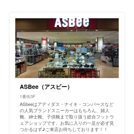
ASBee（アスビー）
1番街3F
ASbeeはアディダス・ナイキ・コンバースなど
の人気ブランドスニーカーはもちろん、婦人
靴、紳士靴、子供靴まで取り扱う総合フットウ
ェアショップです。お気に入りの一足が必ず見
つかるはず♪ご来店お待ちしております！！