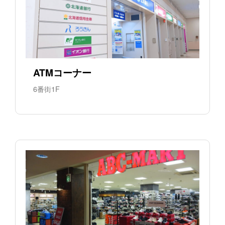
ATMコーナー
6番街1F