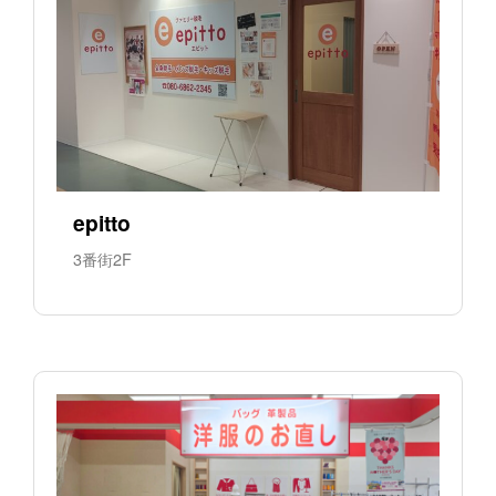
epitto
3番街2F