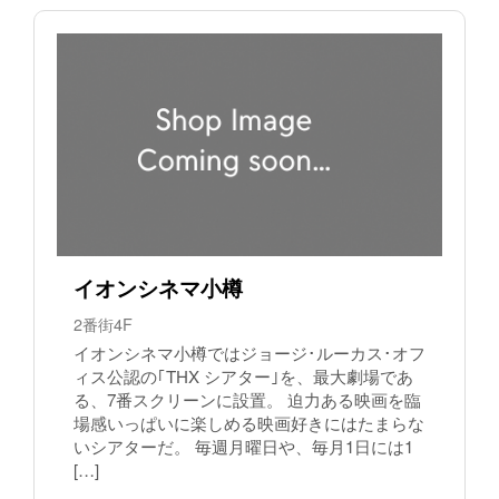
イオンシネマ小樽
2番街4F
イオンシネマ小樽ではジョージ･ルーカス･オフ
ィス公認の｢THX シアター｣を、最大劇場であ
る、7番スクリーンに設置。 迫力ある映画を臨
場感いっぱいに楽しめる映画好きにはたまらな
いシアターだ。 毎週月曜日や、毎月1日には1
[…]