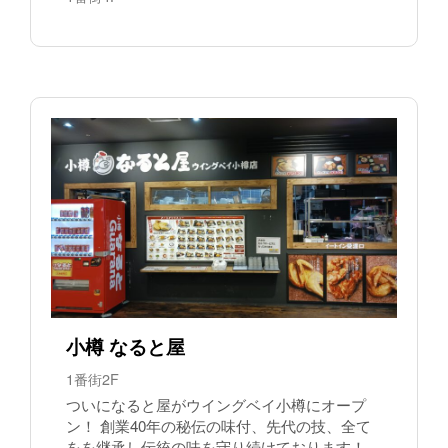
小樽 なると屋
1番街2F
ついになると屋がウイングベイ小樽にオープ
ン！ 創業40年の秘伝の味付、先代の技、全て
をを継承し伝統の味を守り続けております！