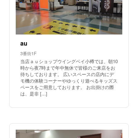
au
3番街1F
当店ａｕショップウイングベイ小樽では、朝10
時から夜7時まで年中無休で皆様のご来店をお
待ちしております。 広いスペースの店内にデ
モ機の体験コーナーやゆっくり遊べるキッズス
ペースをご用意しております。 お出掛けの際
は、是非 […]