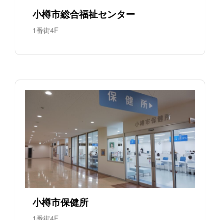
小樽市総合福祉センター
1番街4F
小樽市保健所
1番街4F