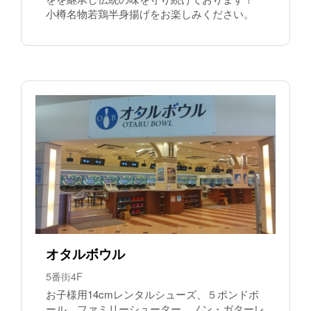
小樽名物若鶏半身揚げをお楽しみください。
オタルボウル
5番街4F
お子様用14cmレンタルシューズ、５ポンドボ
ール、ファミリーシューター、ノン・ガターレ