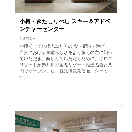
小樽・きたしりべし スキー＆アドベ
ンチャーセンター
1番街2F
小樽そして北後志エリアの 食・宿泊・遊び・
自然における素晴らしさをより多くの方に知っ
ていただき、楽しんでいただくために、キロロ
リゾートが赤井川村国際リゾート推進協会と共
同でオープンした、観光情報発信センターで
す。