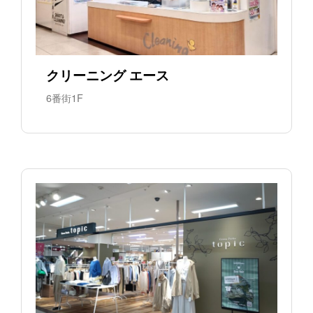
クリーニング エース
6番街1F