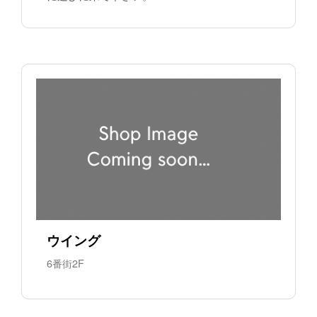
ウイング
6番街2F