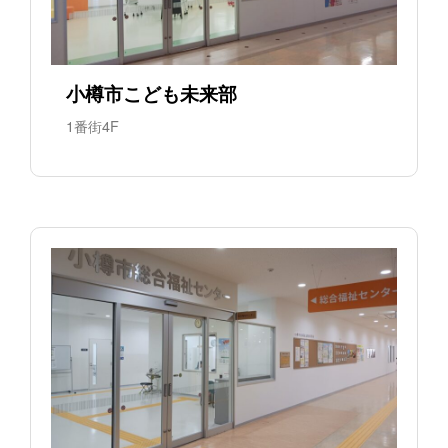
小樽市こども未来部
1番街4F