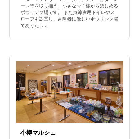
ーン等を取り揃え、小さなお子様から楽しめる
ボウリング場です。 また身障者用トイレやス
ロープも設置し、身障者に優しいボウリング場
でありた […]
小樽マルシェ