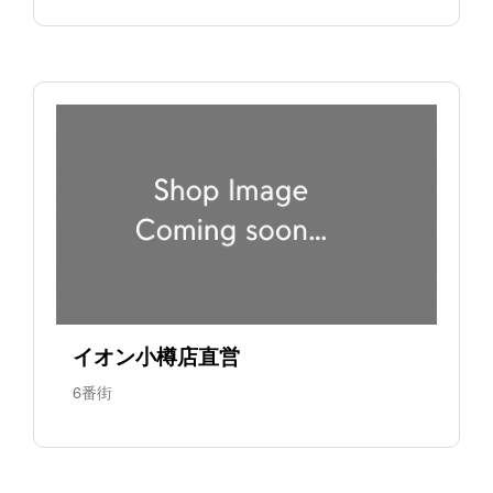
イオン小樽店直営
6番街