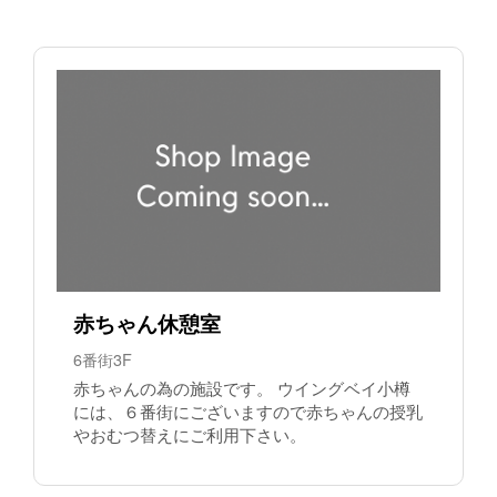
赤ちゃん休憩室
6番街3F
赤ちゃんの為の施設です。 ウイングベイ小樽
には、６番街にございますので赤ちゃんの授乳
やおむつ替えにご利用下さい。