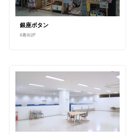
銀座ボタン
6番街2F