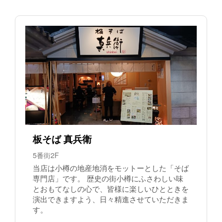
板そば 真兵衛
5番街2F
当店は小樽の地産地消をモットーとした「そば
専門店」です。 歴史の街小樽にふさわしい味
とおもてなしの心で、皆様に楽しいひとときを
演出できますよう、日々精進させていただきま
す。