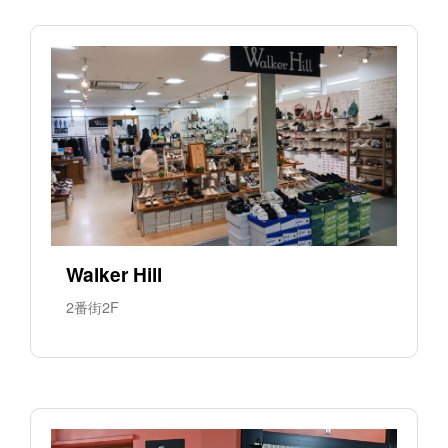
Walker Hill
2番街2F