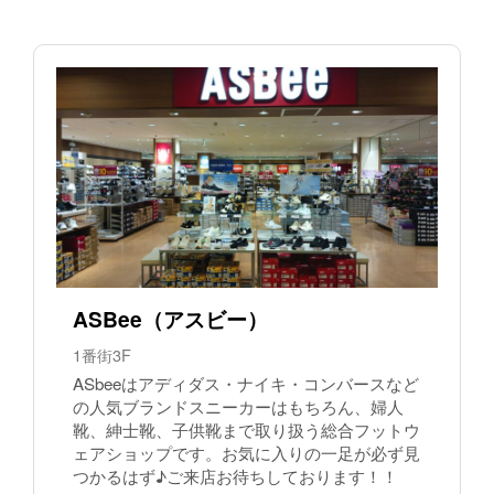
ASBee（アスビー）
1番街3F
ASbeeはアディダス・ナイキ・コンバースなど
の人気ブランドスニーカーはもちろん、婦人
靴、紳士靴、子供靴まで取り扱う総合フットウ
ェアショップです。お気に入りの一足が必ず見
つかるはず♪ご来店お待ちしております！！