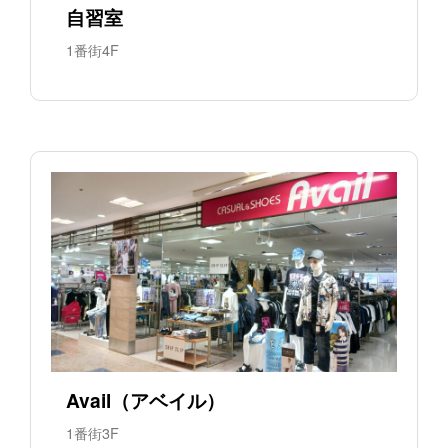
自習室
1番街4F
Avail（アベイル）
1番街3F