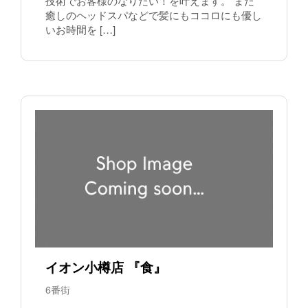
技術でお客様のなりたい！を叶えます。 また
癒しのヘッドスパなどで髪にもココロにも優し
いお時間を […]
イオン小樽店 『食』
6番街